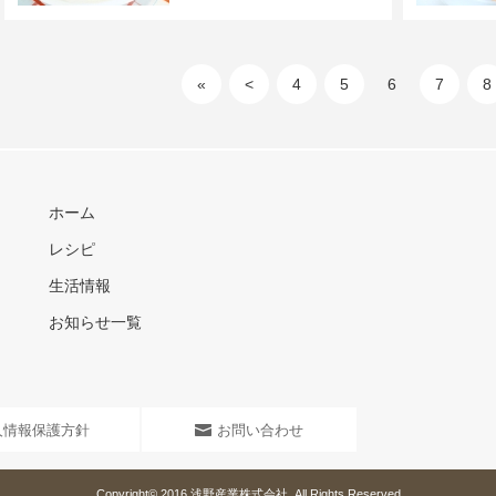
«
<
4
5
6
7
8
ホーム
レシピ
生活情報
お知らせ一覧
人情報保護方針
お問い合わせ
Copyright© 2016
浅野産業株式会社
. All Rights Reserved