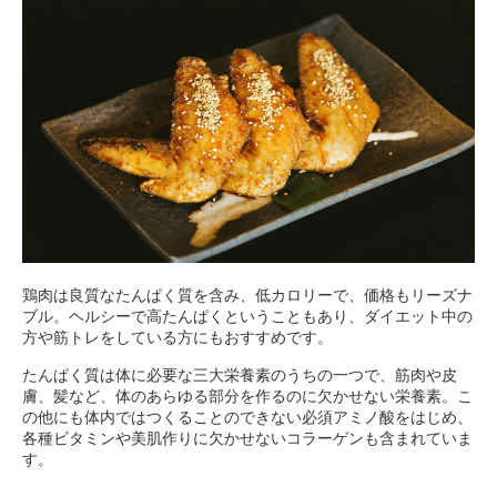
鶏肉は良質なたんぱく質を含み、低カロリーで、価格もリーズナ
ブル。ヘルシーで高たんぱくということもあり、ダイエット中の
方や筋トレをしている方にもおすすめです。
たんぱく質は体に必要な三大栄養素のうちの一つで、筋肉や皮
膚、髪など、体のあらゆる部分を作るのに欠かせない栄養素。こ
の他にも体内ではつくることのできない必須アミノ酸をはじめ、
各種ビタミンや美肌作りに欠かせないコラーゲンも含まれていま
す。