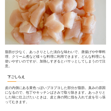
脂肪が少なく、あっさりとした淡白な味わいで、唐揚げや中華料
理、クリーム煮など様々な料理に利用できます。どんな料理にも
使いやすいのですが、加熱しすぎるとパサッとしてしまうので注
意。
下ごしらえ
皮の内側にある黄色っぽいブヨブヨした部分が脂肪。臭みの原因
になるので、包丁やキッチンばさみで取り除きます。あっさりと
した味に仕上げたいときは、皮と身の間に指を入れて皮を引っ張
ってむきます。