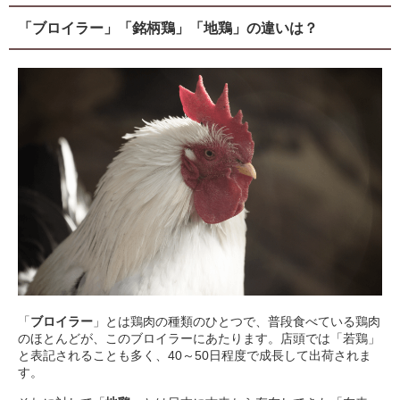
「ブロイラー」「銘柄鶏」「地鶏」の違いは？
「
ブロイラー
」とは鶏肉の種類のひとつで、普段食べている鶏肉
のほとんどが、このブロイラーにあたります。店頭では「若鶏」
と表記されることも多く、40～50日程度で成長して出荷されま
す。