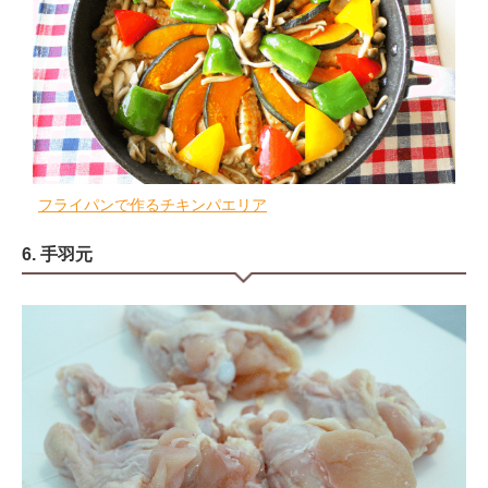
フライパンで作るチキンパエリア
6. 手羽元