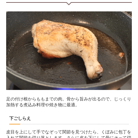
足の付け根からももまでの肉。骨から旨みが出るので、じっくり
加熱する煮込み料理や焼き物に最適。
下ごしらえ
皮目を上にして手でなぞって関節を見つけたら、くぼみに包丁を
入れて関節を切り落とします。さらに皮を下にして骨にそって切