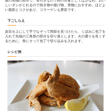
翼の先端の部分で、骨付きなので肉の分量としては少なめ。おい
しいダシがとれるので焼き物や揚げ物、煮物におすすめ。ほどよ
い脂肪とコクがあり、コラーゲンも豊富です。
下ごしらえ
皮目を上にして手でなぞって関節を見つけたら、くぼみに包丁を
入れて先端の三角形の部分を切り落とします。火の通りを良くす
るために、骨にそって包丁で切り込みを入れます。
レシピ例