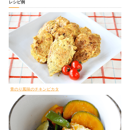
レシピ例
青のり風味のチキンピカタ