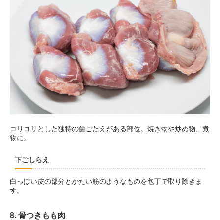
コリコリとした独特の歯ごたえがある部位。焼き物や炒め物、煮
物に。
下ごしらえ
白っぽい皮の部分とかたい筋のようなものを包丁で取り除きま
す。
8. 骨つきもも肉