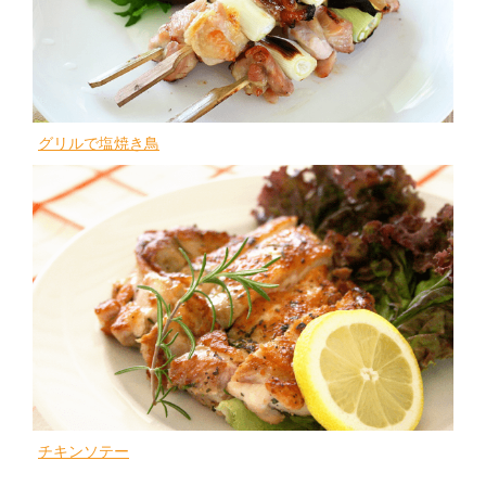
グリルで塩焼き鳥
チキンソテー