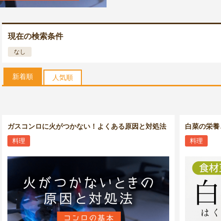
現在の検索条件
なし
新着順
人気順
ガスコンロに火がつかない！よくある原因と対処法
白菜の栄養
料理
料理