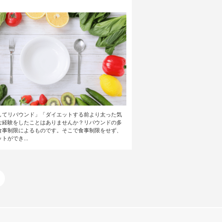
してリバウンド」「ダイエットする前より太った気
な経験をしたことはありませんか？リバウンドの多
食事制限によるものです。そこで食事制限をせず、
トができ...