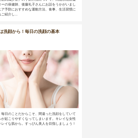
ターの保健師、後藤礼子さんにお話をうかがいまし
ニア予防におすすめな運動方法、食事、生活習慣に
ご紹介し...
は洗顔から！毎日の洗顔の基本
。毎日のことだからこそ、間違った洗顔をしていて
ルが起こりやすくなってしまいます。キレイな女性
キレイな肌から。すっぴん美人を目指しましょう！