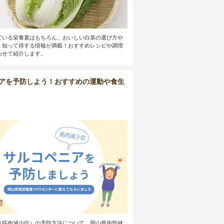
ている栄養素はもちろん、おいしい白菜の選び方や
、知って得する情報が満載！おすすめレシピや調理
わせて紹介します。
アを予防しよう！おすすめの運動や食生
（筋肉減少症）の予防方法について、岡山県南部健