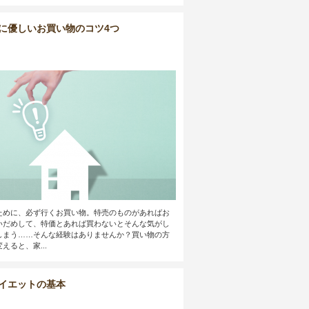
に優しいお買い物のコツ4つ
ために、必ず行くお買い物。特売のものがあればお
いだめして、特価とあれば買わないとそんな気がし
しまう……そんな経験はありませんか？買い物の方
えると、家...
イエットの基本