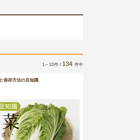
134
1～10件 /
件中
と保存方法の豆知識