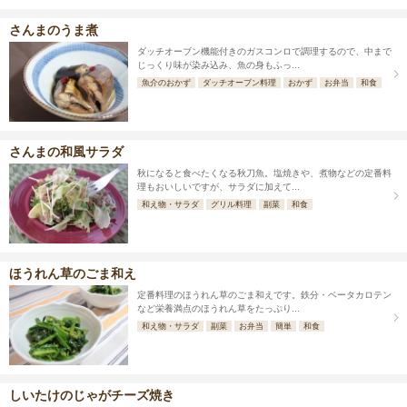
さんまのうま煮
ダッチオーブン機能付きのガスコンロで調理するので、中まで
じっくり味が染み込み、魚の身もふっ...
魚介のおかず
ダッチオーブン料理
おかず
お弁当
和食
さんまの和風サラダ
秋になると食べたくなる秋刀魚。塩焼きや、煮物などの定番料
理もおいしいですが、サラダに加えて...
和え物・サラダ
グリル料理
副菜
和食
ほうれん草のごま和え
定番料理のほうれん草のごま和えです。鉄分・ベータカロテン
など栄養満点のほうれん草をたっぷり...
和え物・サラダ
副菜
お弁当
簡単
和食
しいたけのじゃがチーズ焼き