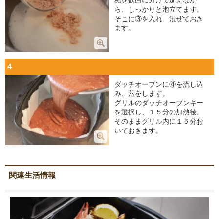
糖を数回に分けて加えなが
ら、しっかりと泡立てます。
そこに③を入れ、混ぜておき
ます。
4
ダッチオーブンに④を流し込
み、蓋をします。
グリルのダッチオーブンキー
を選択し、１５分の加熱後、
そのままグリル内に１５分お
いておきます。
関連生活情報