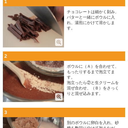
1
チョコレートは細かく刻み、
バターと一緒にボウルに入
れ、湯煎にかけて溶かしま
す。
2
ボウルに（Ａ）を合わせて、
もったりするまで泡立てま
す。
泡立ったら②と生クリームを
混ぜ合わせ、（Ｂ）をさっく
りと混ぜ込みます。
3
別のボウルに卵白を入れ、砂