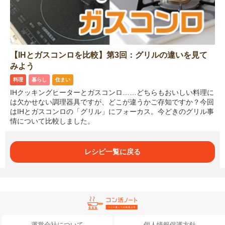
【IHとガスコンロを比較】第3回：グリルの違いを見て
みよう
料理
暮らし
住まい
IHクッキングヒーターとガスコンロ……どちらもおいしい料理に
は欠かせない調理器具ですが、どこが違うかご存知ですか？今回
はIHとガスコンロの「グリル」にフォーカス。今どきのグリル事
情について比較しました。
レシピ一覧に戻る
運営会社について
個人情報保護方針