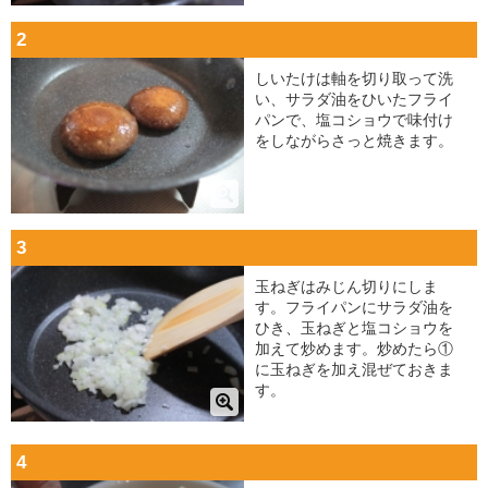
2
しいたけは軸を切り取って洗
い、サラダ油をひいたフライ
パンで、塩コショウで味付け
をしながらさっと焼きます。
3
玉ねぎはみじん切りにしま
す。フライパンにサラダ油を
ひき、玉ねぎと塩コショウを
加えて炒めます。炒めたら①
に玉ねぎを加え混ぜておきま
す。
4