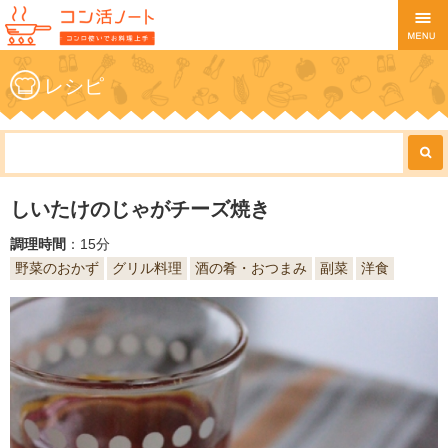
レシピ
しいたけのじゃがチーズ焼き
調理時間
：15分
野菜のおかず
グリル料理
酒の肴・おつまみ
副菜
洋食