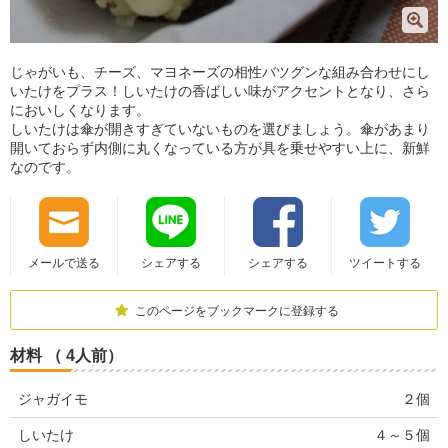
じゃがいも、チーズ、マヨネーズの相性バツグンな組み合わせにし
いたけをプラス！しいたけの香ばしい味がアクセントとなり、さら
においしくなります。
しいたけは傘が開きすぎていないものを選びましょう。傘があまり
開いておらず内側に丸くなっている方が具を乗せやすい上に、新鮮
なのです。
メールで送る
シェアする
シェアする
ツイートする
このページをブックマークに登録する
材料 （ 4人前）
ジャガイモ
２個
しいたけ
４～５個