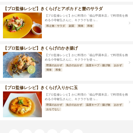
【プロ監修レシピ】きくらげとアボカドと蟹のサラダ
【プロ監修レシピ】かに料理の「福山甲羅本店」で料理長を務
める小寺敏弘さんに、キクラゲを使っ...
和え物・サラダ
副菜
簡単
和食
【プロ監修レシピ】きくらげのかき揚げ
【プロ監修レシピ】かに料理の「福山甲羅本店」で料理長を務
める小寺敏弘さんに、キクラゲを使っ...
野菜のおかず
魚介のおかず
温度キープ・揚げ物
おかず
簡単
和食
【プロ監修レシピ】きくらげ入りかに玉
【プロ監修レシピ】かに料理の「福山甲羅本店」で料理長を務
める小寺敏弘さんに、キクラゲを使っ...
野菜のおかず
魚介のおかず
温度キープ・揚げ物
おかず
おもてなし