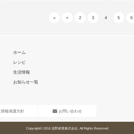
«
<
2
3
4
5
6
ホーム
レシピ
生活情報
お知らせ一覧
人情報保護方針
お問い合わせ
Copyright© 2016
浅野産業株式会社
. All Rights Reserved