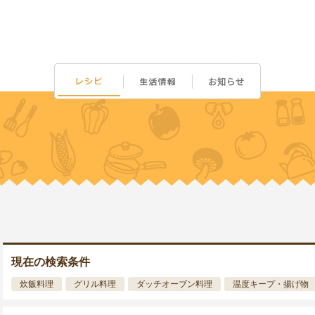
現在の検索条件
炊飯料理
グリル料理
ダッチオーブン料理
温度キープ・揚げ物