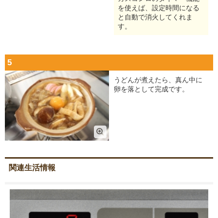
を使えば、設定時間になる
と自動で消火してくれま
す。
5
うどんが煮えたら、真ん中に
卵を落として完成です。
関連生活情報