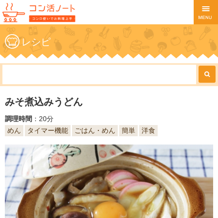
レシピ
みそ煮込みうどん
調理時間
：20分
めん
タイマー機能
ごはん・めん
簡単
洋食