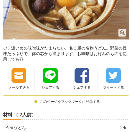
少し濃いめの味噌味がたまらない、名古屋の名物うどん。野菜の旨
味たっぷりで、体の芯から温まります。お味噌はお好みのものを使
用しても◎
メールで送る
シェアする
シェアする
ツイートする
このページをブックマークに登録する
材料 （ 2人前）
冷凍うどん
２玉