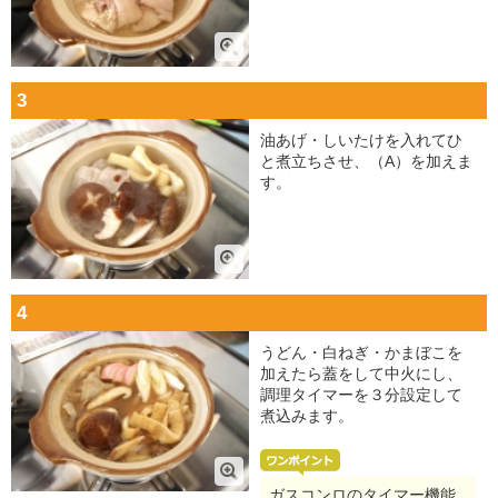
3
油あげ・しいたけを入れてひ
と煮立ちさせ、（A）を加えま
す。
4
うどん・白ねぎ・かまぼこを
加えたら蓋をして中火にし、
調理タイマーを３分設定して
煮込みます。
ガスコンロのタイマー機能