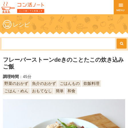
レシピ
フレーバーストーンdeきのことたこの炊き込み
ご飯
調理時間
：45分
野菜のおかず
魚介のおかず
ごはんもの
炊飯料理
ごはん・めん
おもてなし
簡単
和食