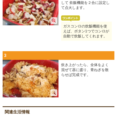
して 炊飯機能を２合に設定し
て点火します。
ガスコンロの炊飯機能を使
えば、ボタン1つでコンロが
自動で炊飯してくれます。
3
炊き上がったら、全体をよく
混ぜて器に盛り、青ねぎを散
らせば完成です。
関連生活情報