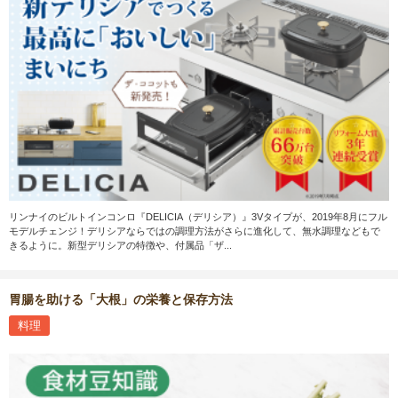
リンナイのビルトインコンロ『DELICIA（デリシア）』3Vタイプが、2019年8月にフル
モデルチェンジ！デリシアならではの調理方法がさらに進化して、無水調理などもで
きるように。新型デリシアの特徴や、付属品「ザ...
胃腸を助ける「大根」の栄養と保存方法
料理