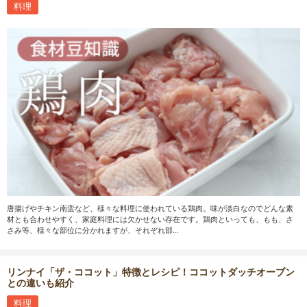
料理
唐揚げやチキン南蛮など、様々な料理に使われている鶏肉。味が淡白なのでどんな素
材とも合わせやすく、家庭料理には欠かせない存在です。鶏肉といっても、もも、さ
さみ等、様々な部位に分かれますが、それぞれ部...
リンナイ「ザ・ココット」特徴とレシピ！ココットダッチオーブン
との違いも紹介
料理