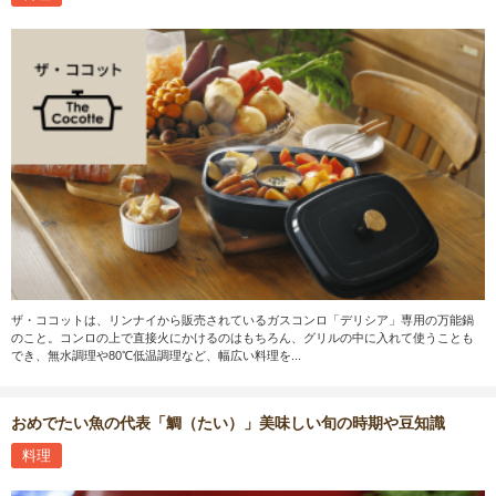
ザ・ココットは、リンナイから販売されているガスコンロ「デリシア」専用の万能鍋
のこと。コンロの上で直接火にかけるのはもちろん、グリルの中に入れて使うことも
でき、無水調理や80℃低温調理など、幅広い料理を...
おめでたい魚の代表「鯛（たい）」美味しい旬の時期や豆知識
料理