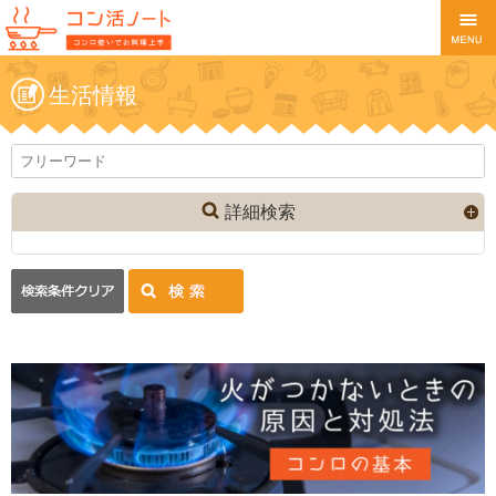
生活情報
詳細検索