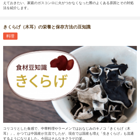
えておきたい、家庭のガスコンロに火がつかなくなった際のよくある原因とその対処
法を紹介します。
きくらげ（木耳）の栄養と保存方法の豆知識
料理
コリコリとした食感で、中華料理やラーメンではおなじみのキノコ「きくらげ（木
耳）」。かつては中国産が主流でしたが、現在では国産も増え「生きくらげ」も流通
するようになりました。今回はそんなキクラゲの栄...