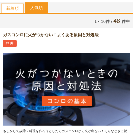
人気順
新着順
48
1～10件 /
件中
ガスコンロに火がつかない！よくある原因と対処法
料理
もしかして故障？料理を作ろうとしたらガスコンロから火が出ない！そんなときに覚