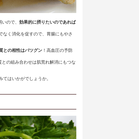
弱いので、
効果的に摂りたいのであれば
でなく消化を促すので、胃腸にもやさ
質との相性はバツグン
！高血圧の予防
質との組み合わせは肌荒れ解消にもつな
みてはいかがでしょうか。