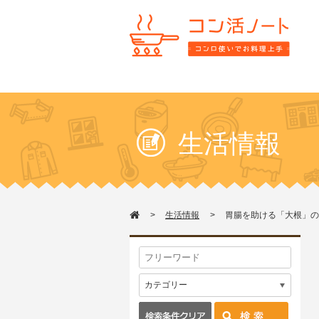
生活情報
生活情報
胃腸を助ける「大根」の