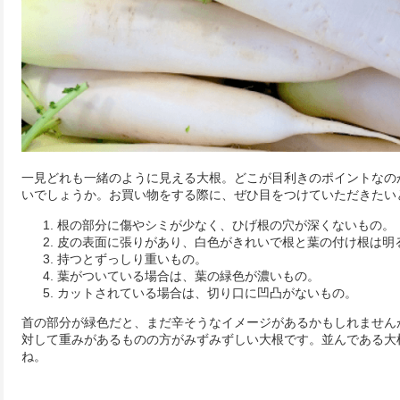
一見どれも一緒のように見える大根。どこが目利きのポイントなの
いでしょうか。お買い物をする際に、ぜひ目をつけていただきたい
根の部分に傷やシミが少なく、ひげ根の穴が深くないもの。
皮の表面に張りがあり、白色がきれいで根と葉の付け根は明
持つとずっしり重いもの。
葉がついている場合は、葉の緑色が濃いもの。
カットされている場合は、切り口に凹凸がないもの。
首の部分が緑色だと、まだ辛そうなイメージがあるかもしれません
対して重みがあるものの方がみずみずしい大根です。並んである大
ね。