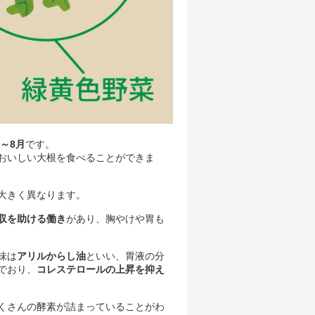
7～8月
です。
おいしい大根を食べることができま
大きく異なります。
収を助ける働き
があり、胸やけや胃も
味は
アリルからし油
といい、胃液の分
でおり、
コレステロールの上昇を抑え
くさんの酵素が詰まっていることがわ