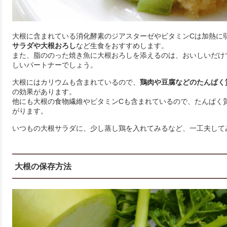
大根に含まれている消化酵素のジアスターゼやビタミンCは加熱に
サラダや大根おろし
など生食をおすすめします。
また、脂ののった焼き魚に大根おろしを添えるのは、おいしいだけ
しいパートナーでしょう。
大根にはカリウムも含まれているので、
鶏肉や豆腐などのたんぱく
の効果があります。
他にも大根の食物繊維やビタミンCも含まれているので、たんぱく
がります。
いつもの大根サラダに、少し蒸し鶏を入れてみるなど、一工夫して
大根の保存方法