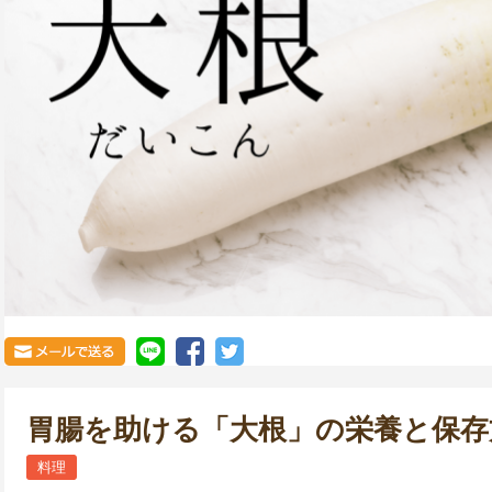
胃腸を助ける「大根」の栄養と保存
料理