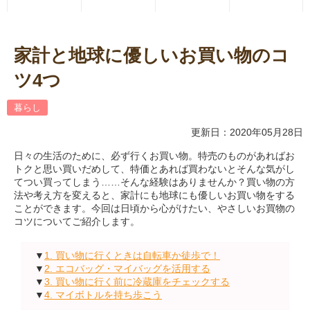
家計と地球に優しいお買い物のコ
ツ4つ
暮らし
更新日：2020年05月28日
日々の生活のために、必ず行くお買い物。特売のものがあればお
トクと思い買いだめして、特価とあれば買わないとそんな気がし
てつい買ってしまう……そんな経験はありませんか？買い物の方
法や考え方を変えると、家計にも地球にも優しいお買い物をする
ことができます。今回は日頃から心がけたい、やさしいお買物の
コツについてご紹介します。
▼
1. 買い物に行くときは自転車か徒歩で！
▼
2. エコバッグ・マイバッグを活用する
▼
3. 買い物に行く前に冷蔵庫をチェックする
▼
4. マイボトルを持ち歩こう