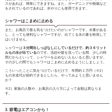
スがあれば、簡単にできますね。また、ガーデニングや植栽など
をされているのであれば、水やりにも使用できます。
シャワーはこまめに止める
また、お風呂で最も気をつけたいのがシャワーです。水量がある
し、とっても便利なシャワーですが、出てくる水の量を軽視して
はいけません。
シャワーは
３分間出しっぱなしにしているだけで、約３６リット
ルもの水が出ている
のです。洗顔や髪を洗っている間、少しの時
間だからといって、シャワーを止めない人もいると思いますが、
その少しの間でもシャワーはこまめに止めるようにしましょう。
こういったことに気をつけているだけで、年間約１万円（※2）
もの水道代が節約できるとしたら、やってみようと思いません
か？
※2）家族の人数や、お風呂の入り方によって金額は異なりま
す。
3. 節電はエアコンから！