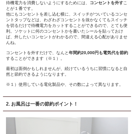
待機電力を消費しないようにするためには、
コンセントを外す
こ
とが１番です。
他にもコンセントを差し込む横に、スイッチがついているコンセ
ントタップなどは、わざわざコンセントを抜かなくてもスイッチ
を切るだけで待機電力をカットすることができるので、とても便
利。ソケットに何のコンセントかを書いたシールを貼っておけ
ば、外したいコンセントがわかるので、間違える心配がありませ
んね。
コンセントを外すだけで、なんと
年間約20,000円も電気代を節約
することができます（※１）。
最初は面倒かもしれませんが、続けているうちに習慣になると自
然と節約できるようになります。
※１）使用している電化製品や、その数によって異なります。
2. お風呂は一番の節約ポイント！