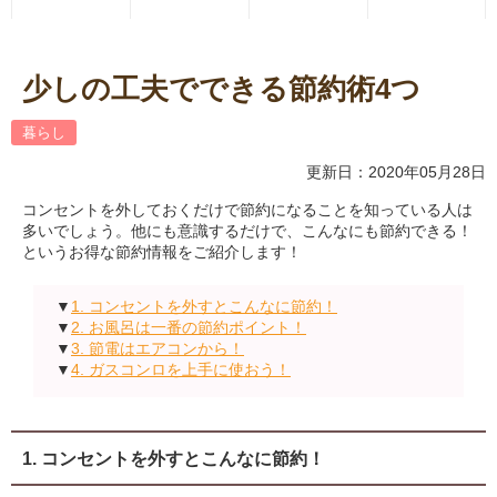
少しの工夫でできる節約術4つ
暮らし
更新日：2020年05月28日
コンセントを外しておくだけで節約になることを知っている人は
多いでしょう。他にも意識するだけで、こんなにも節約できる！
というお得な節約情報をご紹介します！
▼
1. コンセントを外すとこんなに節約！
▼
2. お風呂は一番の節約ポイント！
▼
3. 節電はエアコンから！
▼
4. ガスコンロを上手に使おう！
1. コンセントを外すとこんなに節約！