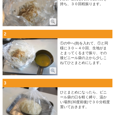
持ち、３０回程振ります。
2
①の中へ(B)を入れて、①と同
様に３０～４０回、生地がま
とまってくるまで振り、その
後ビニール袋の上から少しこ
ねてひとまとめにします。
3
ひとまとめになったら、ビニ
ール袋の口を軽く縛り、温か
い場所(30度前後)で３０分程度
置いておきます。