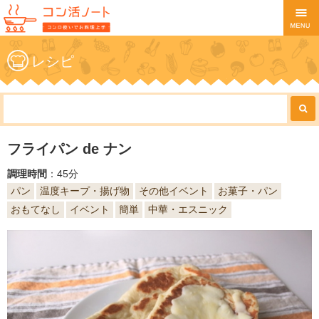
レシピ
フライパン de ナン
調理時間
：45分
パン
温度キープ・揚げ物
その他イベント
お菓子・パン
おもてなし
イベント
簡単
中華・エスニック