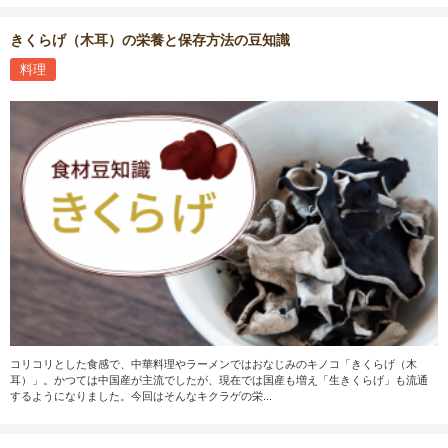
きくらげ（木耳）の栄養と保存方法の豆知識
料理
コリコリとした食感で、中華料理やラーメンではおなじみのキノコ「きくらげ（木
耳）」。かつては中国産が主流でしたが、現在では国産も増え「生きくらげ」も流通
するようになりました。今回はそんなキクラゲの栄...