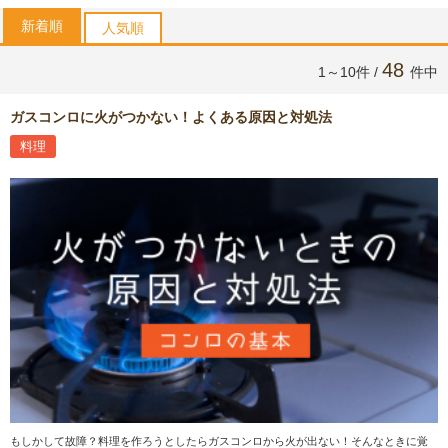
新着順
人気順
48
1～10件 /
件中
ガスコンロに火がつかない！よくある原因と対処法
料理
もしかして故障？料理を作ろうとしたらガスコンロから火が出ない！そんなときに覚