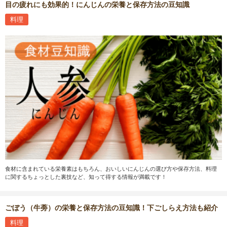
目の疲れにも効果的！にんじんの栄養と保存方法の豆知識
料理
食材に含まれている栄養素はもちろん、おいしいにんじんの選び方や保存方法、料理
に関するちょっとした裏技など、知って得する情報が満載です！
ごぼう（牛蒡）の栄養と保存方法の豆知識！下ごしらえ方法も紹介
料理