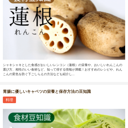
シャキシャキとした食感がおいしいレンコン（蓮根）の栄養や、おいしいれんこんの
選び方、相性のいい食材など、知って得する情報が満載！おすすめのレシピや、れん
こんの変色を防ぐ下ごしらえの方法なども紹介し...
胃腸に優しいキャベツの栄養と保存方法の豆知識
料理