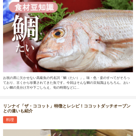
お祝の席に欠かせない高級魚の代名詞「鯛（たい）」。味・色・姿のすべてがそろっ
ており、古くから珍重されてきた魚です。今回はそんな鯛の豆知識はもちろん、おい
しい鯛の見分け方や下ごしらえ、旬の時期などに...
リンナイ「ザ・ココット」特徴とレシピ！ココットダッチオーブン
との違いも紹介
料理