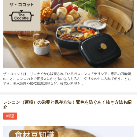
ザ・ココットは、リンナイから販売されているガスコンロ「デリシア」専用の万能鍋
のこと。コンロの上で直接火にかけるのはもちろん、グリルの中に入れて使うことも
でき、無水調理や80℃低温調理など、幅広い料理を...
レンコン（蓮根）の栄養と保存方法！変色を防ぐあく抜き方法も紹
介
料理