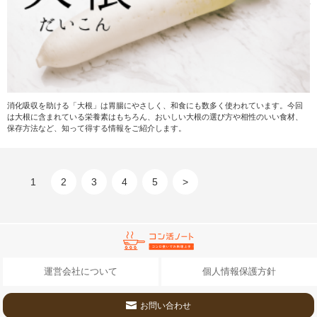
消化吸収を助ける「大根」は胃腸にやさしく、和食にも数多く使われています。今回
は大根に含まれている栄養素はもちろん、おいしい大根の選び方や相性のいい食材、
保存方法など、知って得する情報をご紹介します。
1
2
3
4
5
>
運営会社について
個人情報保護方針
お問い合わせ