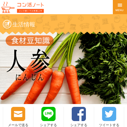
生活情報
メールで送る
シェアする
シェアする
ツイートする