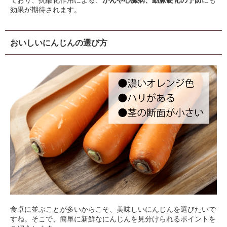
ており、抗酸化作用による、
がんや心臓病、動脈硬化の予防
にも
効果が期待されます。
おいしいにんじんの選び方
食卓に並ぶことが多いからこそ、美味しいにんじんを選びたいで
すね。そこで、簡単に新鮮なにんじんを見分けられるポイントを