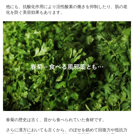
他にも、抗酸化作用により活性酸素の働きを抑制したり、肌の老
化を防ぐ美容効果もあります。
春菊の歴史は古く、昔から食べられていた食材です。
さらに漢方においても古くから、のぼせを鎮めて回復力や抵抗力