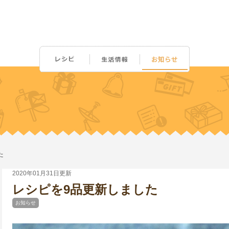
た
2020年01月31日更新
レシピを9品更新しました
お知らせ