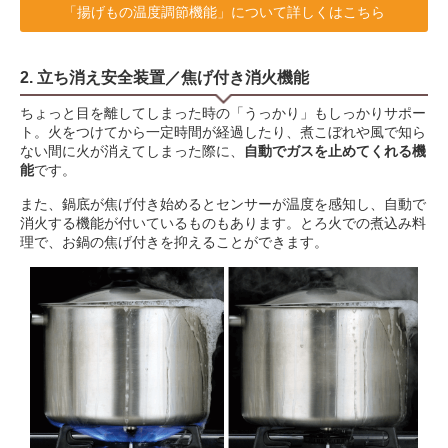
「揚げもの温度調節機能」について詳しくはこちら
2. 立ち消え安全装置／焦げ付き消火機能
ちょっと目を離してしまった時の「うっかり」もしっかりサポー
ト。火をつけてから一定時間が経過したり、煮こぼれや風で知ら
ない間に火が消えてしまった際に、
自動でガスを止めてくれる機
能
です。
また、鍋底が焦げ付き始めるとセンサーが温度を感知し、自動で
消火する機能が付いているものもあります。とろ火での煮込み料
理で、お鍋の焦げ付きを抑えることができます。