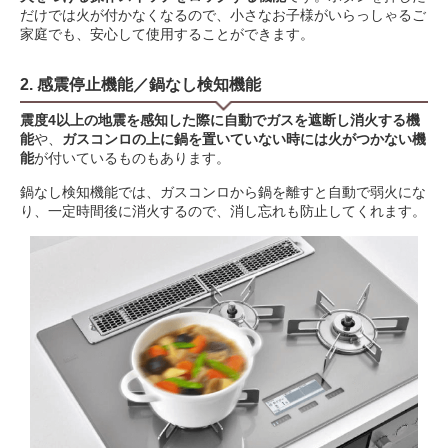
だけでは火が付かなくなるので、小さなお子様がいらっしゃるご
家庭でも、安心して使用することができます。
2. 感震停止機能／鍋なし検知機能
震度4以上の地震を感知した際に自動でガスを遮断し消火する機
能
や、
ガスコンロの上に鍋を置いていない時には火がつかない機
能
が付いているものもあります。
鍋なし検知機能では、ガスコンロから鍋を離すと自動で弱火にな
り、一定時間後に消火するので、消し忘れも防止してくれます。