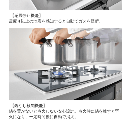
【感震停止機能】
震度４以上の地震を感知すると自動でガスを遮断。
【鍋なし検知機能】
鍋を置かないと点火しない安心設計。点火時に鍋を離すと弱
火になり、一定時間後に自動で消火。