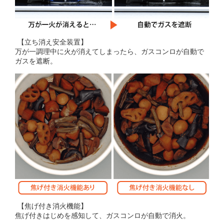
【立ち消え安全装置】
万が一調理中に火が消えてしまったら、ガスコンロが自動で
ガスを遮断。
【焦げ付き消火機能】
焦げ付きはじめを感知して、ガスコンロが自動で消火。