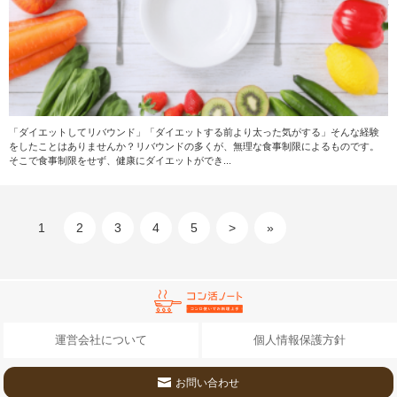
「ダイエットしてリバウンド」「ダイエットする前より太った気がする」そんな経験
をしたことはありませんか？リバウンドの多くが、無理な食事制限によるものです。
そこで食事制限をせず、健康にダイエットができ...
1
2
3
4
5
>
»
運営会社について
個人情報保護方針
お問い合わせ