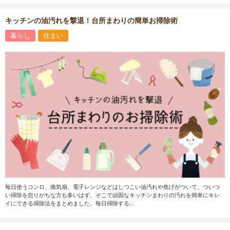
キッチンの油汚れを撃退！台所まわりの簡単お掃除術
暮らし
住まい
毎日使うコンロ、換気扇、電子レンジなどはしつこい油汚れや焦げがついて、ついつ
い掃除を怠りがちな方も多いはず。そこで頑固なキッチンまわりの汚れを簡単にキレ
イにできる掃除法をまとめました。毎日掃除する...