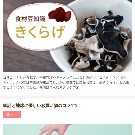
コリコリとした食感で、中華料理やラーメンではおなじみのキノコ「きくらげ（木
耳）」。かつては中国産が主流でしたが、現在では国産も増え「生きくらげ」も流通
するようになりました。今回はそんなキクラゲの栄...
家計と地球に優しいお買い物のコツ4つ
暮らし