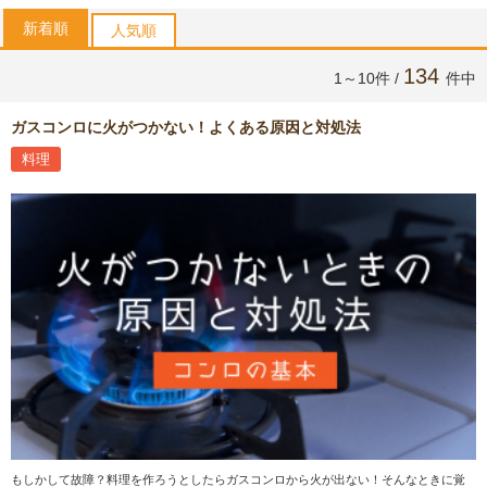
新着順
人気順
134
1～10件 /
件中
ガスコンロに火がつかない！よくある原因と対処法
料理
もしかして故障？料理を作ろうとしたらガスコンロから火が出ない！そんなときに覚