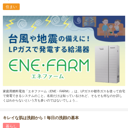
住まい
家庭用燃料電池「エネファーム（ENE・FARM）」は、LPガスや都市ガスを使って自宅
で発電できるシステムのこと。名前だけは知っているけれど、そもそも何なのか詳し
くはわからないという方も多いのではないでしょう...
キレイな肌は洗顔から！毎日の洗顔の基本
暮らし