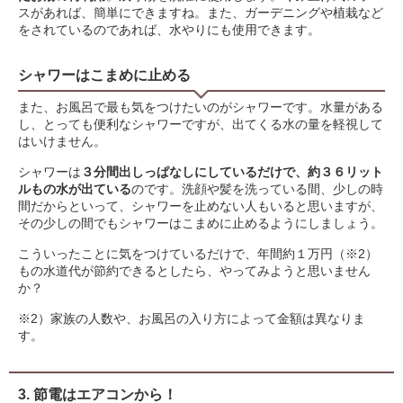
スがあれば、簡単にできますね。また、ガーデニングや植栽など
をされているのであれば、水やりにも使用できます。
シャワーはこまめに止める
また、お風呂で最も気をつけたいのがシャワーです。水量がある
し、とっても便利なシャワーですが、出てくる水の量を軽視して
はいけません。
シャワーは
３分間出しっぱなしにしているだけで、約３６リット
ルもの水が出ている
のです。洗顔や髪を洗っている間、少しの時
間だからといって、シャワーを止めない人もいると思いますが、
その少しの間でもシャワーはこまめに止めるようにしましょう。
こういったことに気をつけているだけで、年間約１万円（※2）
もの水道代が節約できるとしたら、やってみようと思いません
か？
※2）家族の人数や、お風呂の入り方によって金額は異なりま
す。
3. 節電はエアコンから！