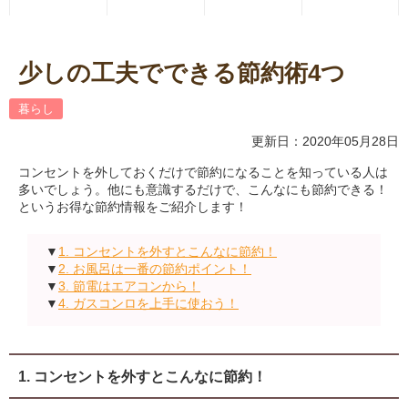
少しの工夫でできる節約術4つ
暮らし
更新日：2020年05月28日
コンセントを外しておくだけで節約になることを知っている人は
多いでしょう。他にも意識するだけで、こんなにも節約できる！
というお得な節約情報をご紹介します！
▼
1. コンセントを外すとこんなに節約！
▼
2. お風呂は一番の節約ポイント！
▼
3. 節電はエアコンから！
▼
4. ガスコンロを上手に使おう！
1. コンセントを外すとこんなに節約！