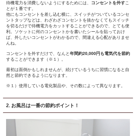
待機電力を消費しないようにするためには、
コンセントを外す
こ
とが１番です。
他にもコンセントを差し込む横に、スイッチがついているコンセ
ントタップなどは、わざわざコンセントを抜かなくてもスイッチ
を切るだけで待機電力をカットすることができるので、とても便
利。ソケットに何のコンセントかを書いたシールを貼っておけ
ば、外したいコンセントがわかるので、間違える心配がありませ
んね。
コンセントを外すだけで、なんと
年間約20,000円も電気代を節約
することができます（※１）。
最初は面倒かもしれませんが、続けているうちに習慣になると自
然と節約できるようになります。
※１）使用している電化製品や、その数によって異なります。
2. お風呂は一番の節約ポイント！