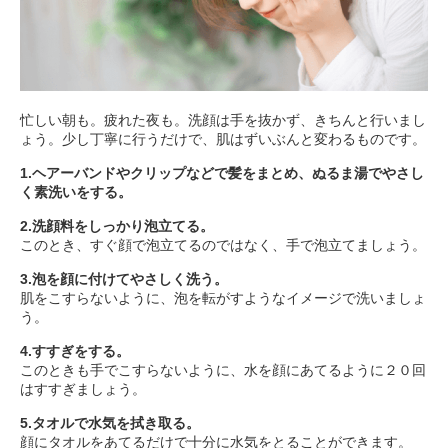
忙しい朝も。疲れた夜も。洗顔は手を抜かず、きちんと行いまし
ょう。少し丁寧に行うだけで、肌はずいぶんと変わるものです。
1.ヘアーバンドやクリップなどで髪をまとめ、ぬるま湯でやさし
く素洗いをする。
2.洗顔料をしっかり泡立てる。
このとき、すぐ顔で泡立てるのではなく、手で泡立てましょう。
3.泡を顔に付けてやさしく洗う。
肌をこすらないように、泡を転がすようなイメージで洗いましょ
う。
4.すすぎをする。
このときも手でこすらないように、水を顔にあてるように２０回
はすすぎましょう。
5.タオルで水気を拭き取る。
顔にタオルをあてるだけで十分に水気をとることができます。