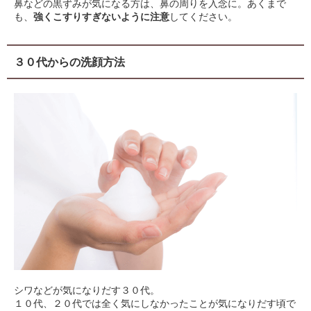
鼻などの黒ずみが気になる方は、鼻の周りを入念に。あくまで
も、
強くこすりすぎないように注意
してください。
３０代からの洗顔方法
シワなどが気になりだす３０代。
１０代、２０代では全く気にしなかったことが気になりだす頃で