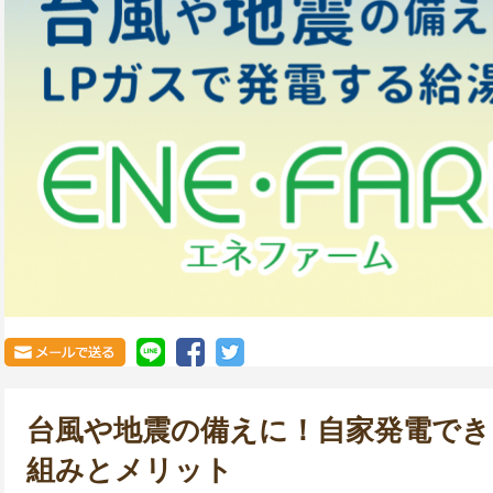
台風や地震の備えに！自家発電で
組みとメリット