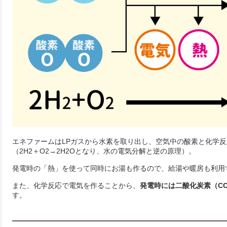
エネファームはLPガスから水素を取り出し、空気中の酸素と化学
（2H2＋O2→2H2Oとなり、水の電気分解と逆の原理）。
発電時の「熱」を使って同時にお湯も作るので、給湯や暖房も利用
また、化学反応で電気を作ることから、
発電時には二酸化炭素（C
す。