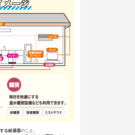
する給湯器
のこと。