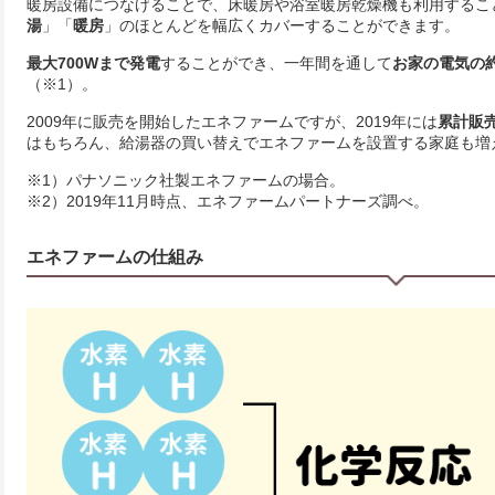
暖房設備につなげることで、床暖房や浴室暖房乾燥機も利用するこ
湯
」「
暖房
」のほとんどを幅広くカバーすることができます。
最大700Wまで発電
することができ、一年間を通して
お家の電気の約
（※1）。
2009年に販売を開始したエネファームですが、2019年には
累計販
はもちろん、給湯器の買い替えでエネファームを設置する家庭も増
※1）パナソニック社製エネファームの場合。
※2）2019年11月時点、エネファームパートナーズ調べ。
エネファームの仕組み