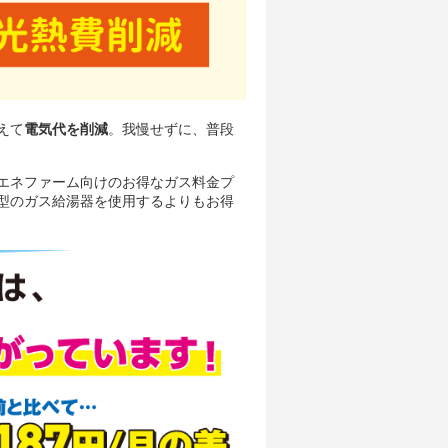
えて
電気代を削減
。我慢せずに、普段
エネファーム向けのお得なガス料金プ
型のガス給湯器を使用するよりもお得