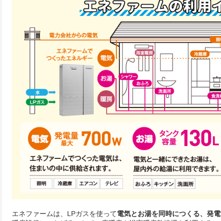
エネファームは、LPガスを使って
電気とお湯を同時につくる、発電