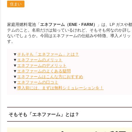
住まい
家庭用燃料電池「
エネファーム（ENE・FARM）
」は、LP ガス
テムのこと。名前だけは知っているけれど、そもそも何なのか詳し
ないでしょうか。今回はエネファームの仕組みや特徴、導入メリッ
す。
▼
そもそも「エネファーム」とは？
▼
エネファームのメリット
▼
エネファームのデメリット
▼
エネファームのよくある疑問
▼
エネファームはこんな方におすすめ
▼
エネファームの口コミ
▼
導入前には、まずは無料シミュレーションを！
そもそも「エネファーム」とは？