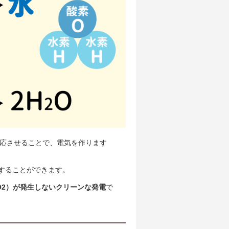
反応させることで、電気を作ります
することができます。
O2）が発生しないクリーンな発電
で