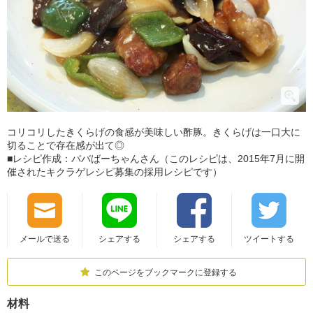
コリコリしたきくらげの食感が美味しい酢豚。きくらげは一口大に
切ることで存在感が出て◎
■レシピ作成：ババばーちゃんさん（このレシピは、2015年7月に開
催されたキクラゲレシピ募集の採用レシピです）
メールで送る
シェアする
シェアする
ツイートする
このページをブックマークに登録する
材料