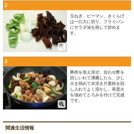
2
玉ねぎ、ピーマン、きくらげ
は一口大に切り、フライパン
にサラダ油を熱して炒めま
す。
3
豚肉を加え混ぜ、合わせ酢を
回しいれて沸騰したら、少し
火を弱めて水溶き片栗粉を回
し入れてよく溶かし、再度火
を強めてとろみを付けて完成
です。
関連生活情報