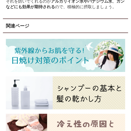
それを防いでくれるのが
アルカリイオン水やバナジウム水
。
ガン
などにも効果が期待される
ので、積極的に摂取しましょう。
関連ページ