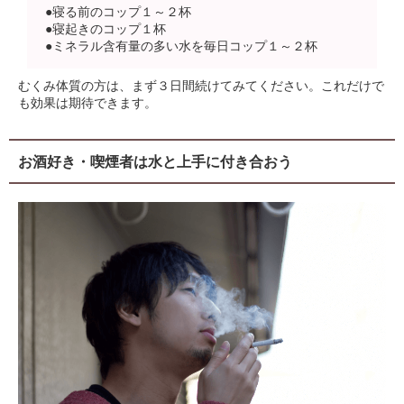
●寝る前のコップ１～２杯
●寝起きのコップ１杯
●ミネラル含有量の多い水を毎日コップ１～２杯
むくみ体質の方は、まず３日間続けてみてください。これだけで
も効果は期待できます。
お酒好き・喫煙者は水と上手に付き合おう