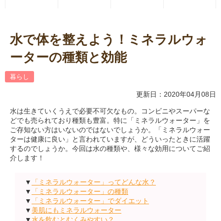
水で体を整えよう！ミネラルウォ
ーターの種類と効能
暮らし
更新日：2020年04月08日
水は生きていくうえで必要不可欠なもの。コンビニやスーパーな
どでも売られており種類も豊富。特に「ミネラルウォーター」を
ご存知ない方はいないのではないでしょうか。「ミネラルウォー
ターは健康に良い」と言われていますが、どういったときに活躍
するのでしょうか。今回は水の種類や、様々な効用についてご紹
介します！
▼
「ミネラルウォーター」ってどんな水？
▼
「ミネラルウォーター」の種類
▼
「ミネラルウォーター」でダイエット
▼
美肌にもミネラルウォーター
▼
水を飲むとむくみやすい？