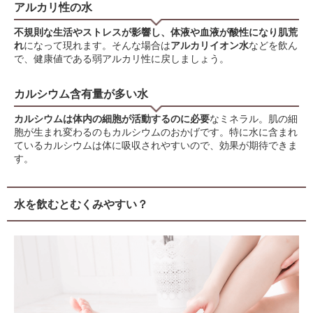
アルカリ性の水
不規則な生活やストレスが影響し、体液や血液が酸性になり肌荒
れ
になって現れます。そんな場合は
アルカリイオン水
などを飲ん
で、健康値である弱アルカリ性に戻しましょう。
カルシウム含有量が多い水
カルシウムは体内の細胞が活動するのに必要
なミネラル。肌の細
胞が生まれ変わるのもカルシウムのおかげです。特に水に含まれ
ているカルシウムは体に吸収されやすいので、効果が期待できま
す。
水を飲むとむくみやすい？