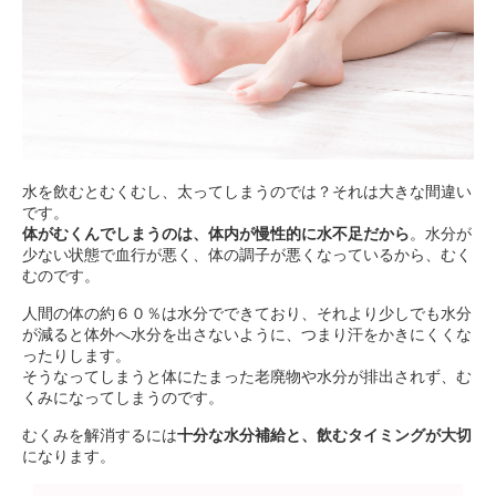
水を飲むとむくむし、太ってしまうのでは？それは大きな間違い
です。
体がむくんでしまうのは、体内が慢性的に水不足だから
。水分が
少ない状態で血行が悪く、体の調子が悪くなっているから、むく
むのです。
人間の体の約６０％は水分でできており、それより少しでも水分
が減ると体外へ水分を出さないように、つまり汗をかきにくくな
ったりします。
そうなってしまうと体にたまった老廃物や水分が排出されず、む
くみになってしまうのです。
むくみを解消するには
十分な水分補給と、飲むタイミングが大切
になります。