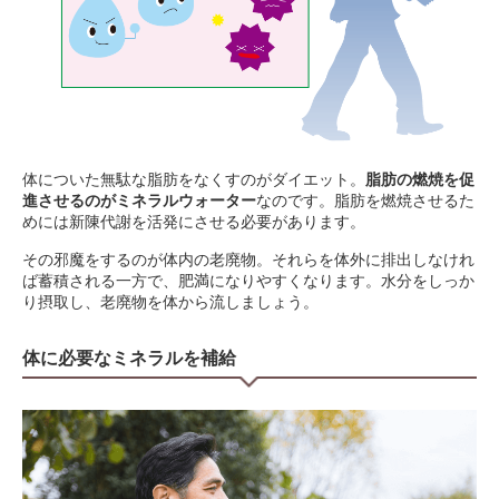
体についた無駄な脂肪をなくすのがダイエット。
脂肪の燃焼を促
進させるのがミネラルウォーター
なのです。脂肪を燃焼させるた
めには新陳代謝を活発にさせる必要があります。
その邪魔をするのが体内の老廃物。それらを体外に排出しなけれ
ば蓄積される一方で、肥満になりやすくなります。水分をしっか
り摂取し、老廃物を体から流しましょう。
体に必要なミネラルを補給