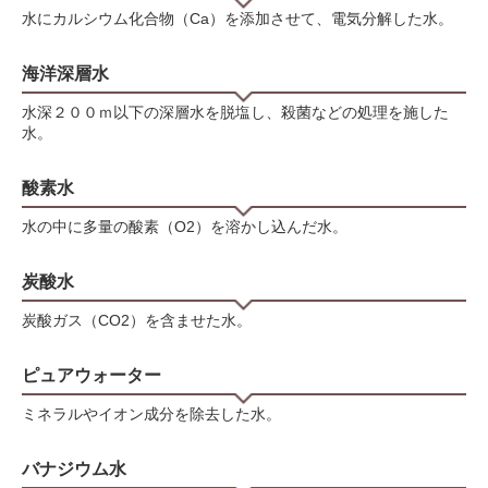
水にカルシウム化合物（Ca）を添加させて、電気分解した水。
海洋深層水
水深２００ｍ以下の深層水を脱塩し、殺菌などの処理を施した
水。
酸素水
水の中に多量の酸素（O2）を溶かし込んだ水。
炭酸水
炭酸ガス（CO2）を含ませた水。
ピュアウォーター
ミネラルやイオン成分を除去した水。
バナジウム水