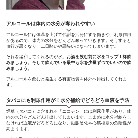
アルコールは体内の水分が奪われやすい
アルコールには体温を上げて代謝を活発にする働きや、利尿作用
があるので、体内の水分をどんどん奪っていきます。そうすると
血行が悪くなり、二日酔いや悪酔いになってしまいます。
それを緩和してくれるのが水。
お酒を飲む前に水をコップ１杯飲
みましょう
。そして
飲んでいる最中も水を少量ずつでいいので飲
みましょう
。
アルコールを飲むと発生する有害物質を体外へ排出してくれま
す。
タバコにも利尿作用が！水分補給でどろどろ血液を予防
煙草（タバコ）に含まれる「ニコチン」には利尿作用があり、体
内の水分をどんどん排出してしまいます。こまめに水分補給をし
なければ血液がどろどろになり、動脈硬化や心筋梗塞の危険性が
高まります。