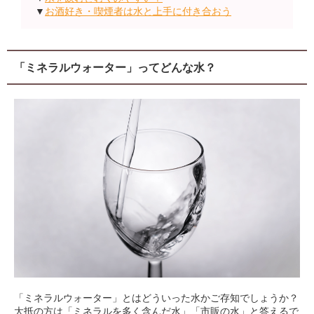
▼
お酒好き・喫煙者は水と上手に付き合おう
「ミネラルウォーター」ってどんな水？
「ミネラルウォーター」とはどういった水かご存知でしょうか？
大抵の方は「ミネラルを多く含んだ水」「市販の水」と答えるで