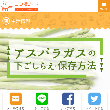
生活情報
メールで送る
シェアする
シェアする
ツイートする