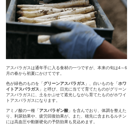
アスパラガスは通年手に入る食材の一つですが、本来の旬は4～6
月の春から初夏にかけてです。
色が緑色のものを「
グリーンアスパラガス
」、白いものを「
ホワ
イトアスパラガス
」と呼び、日光に当てて育てたものがグリーン
アスパラガスに、土をかぶせて遮光しながら育てたものがホワイ
トアスパラガスになります。
アミノ酸の一種「
アスパラギン酸
」を含んでおり、体調を整えた
り、利尿効果や、疲労回復効果が。また、穂先に含まれるルチン
には高血圧や動脈硬化の予防効果も見込めます。