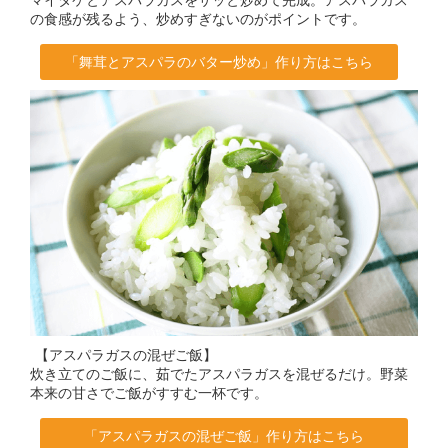
マイタケとアスパラガスをサッと炒めて完成。アスパラガス
の食感が残るよう、炒めすぎないのがポイントです。
「舞茸とアスパラのバター炒め」作り方はこちら
【アスパラガスの混ぜご飯】
炊き立てのご飯に、茹でたアスパラガスを混ぜるだけ。野菜
本来の甘さでご飯がすすむ一杯です。
「アスパラガスの混ぜご飯」作り方はこちら