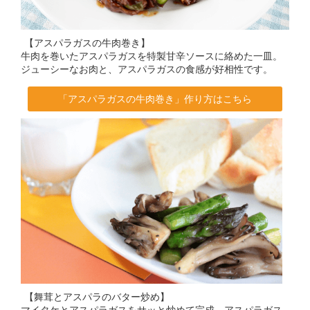
【アスパラガスの牛肉巻き】
牛肉を巻いたアスパラガスを特製甘辛ソースに絡めた一皿。
ジューシーなお肉と、アスパラガスの食感が好相性です。
「アスパラガスの牛肉巻き」作り方はこちら
【舞茸とアスパラのバター炒め】