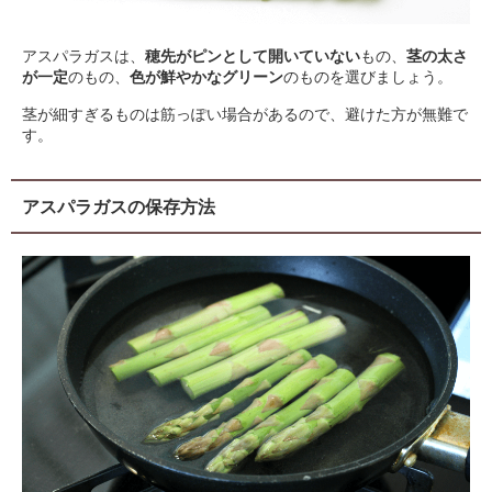
アスパラガスは、
穂先がピンとして開いていない
もの、
茎の太さ
が一定
のもの、
色が鮮やかなグリーン
のものを選びましょう。
茎が細すぎるものは筋っぽい場合があるので、避けた方が無難で
す。
アスパラガスの保存方法