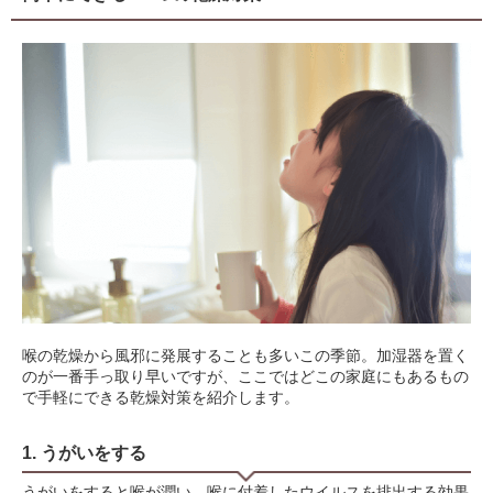
喉の乾燥から風邪に発展することも多いこの季節。加湿器を置く
のが一番手っ取り早いですが、ここではどこの家庭にもあるもの
で手軽にできる乾燥対策を紹介します。
1. うがいをする
うがいをすると喉が潤い、喉に付着したウイルスを排出する効果