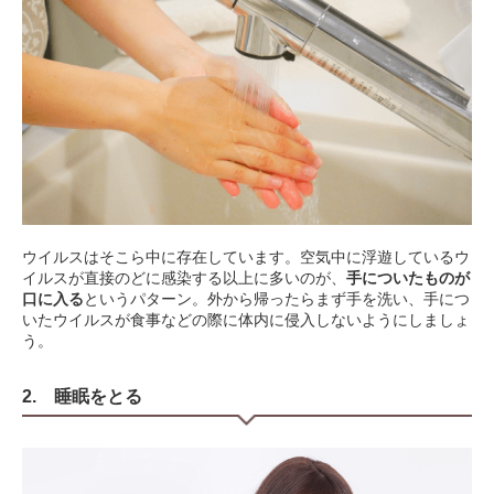
ウイルスはそこら中に存在しています。空気中に浮遊しているウ
イルスが直接のどに感染する以上に多いのが、
手についたものが
口に入る
というパターン。外から帰ったらまず手を洗い、手につ
いたウイルスが食事などの際に体内に侵入しないようにしましょ
う。
2. 睡眠をとる