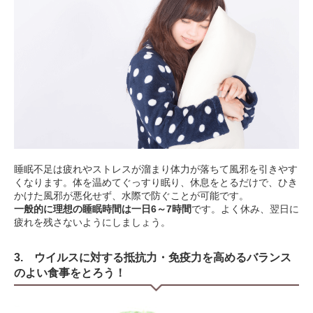
睡眠不足は疲れやストレスが溜まり体力が落ちて風邪を引きやす
くなります。体を温めてぐっすり眠り、休息をとるだけで、ひき
かけた風邪が悪化せず、水際で防ぐことが可能です。
一般的に理想の睡眠時間は一日6～7時間
です。よく休み、翌日に
疲れを残さないようにしましょう。
3. ウイルスに対する抵抗力・免疫力を高めるバランス
のよい食事をとろう！