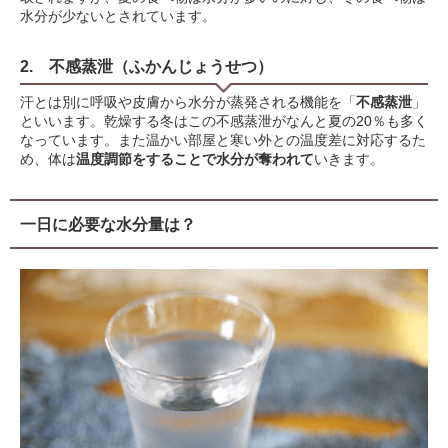
水分が少ないとされています。
2. 不感蒸泄（ふかんじょうせつ）
汗とは別に呼吸や皮膚から水分が蒸発される機能を「
不感蒸泄
」
といいます。乾燥する冬はこの不感蒸泄がなんと夏の20％も多く
なっています。また温かい部屋と寒い外との温度差に対応するた
め、体は
温度調節をすることで水分が奪われて
いきます。
一日に必要な水分量は？