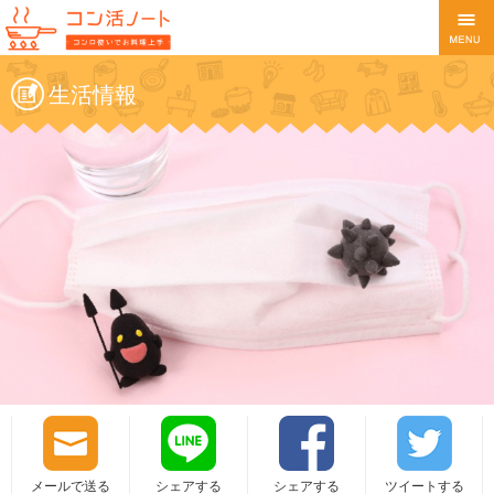
生活情報
メールで送る
シェアする
シェアする
ツイートする