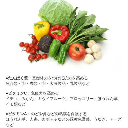
●
たんぱく質
：基礎体力をつけ抵抗力を高める
魚介類・卵・肉類・卵・大豆製品・乳製品など
●
ビタミンC
：免疫力を高める
イチゴ、みかん、キウイフルーツ、ブロッコリー、ほうれん草、
イモ類など
●
ビタミンA
：のどや鼻などの粘膜を保護する
ほうれん草、人参、カボチャなどの緑黄色野菜、うなぎ、チーズ
など