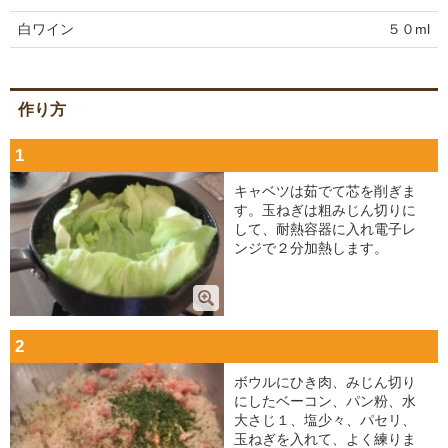
白ワイン
５０ml
作り方
1
キャベツは茹でて芯を削ぎま
す。玉ねぎは粗みじん切りに
して、耐熱容器に入れ電子レ
ンジで２分加熱します。
2
ボウルにひき肉、みじん切り
にしたベーコン、パン粉、水
大さじ１、塩少々、パセリ、
玉ねぎを入れて、よく練りま