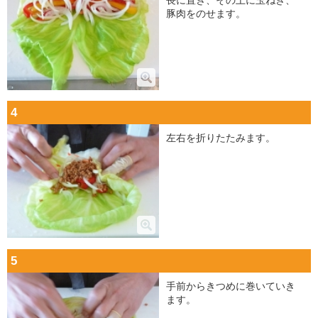
豚肉をのせます。
4
左右を折りたたみます。
5
手前からきつめに巻いていき
ます。