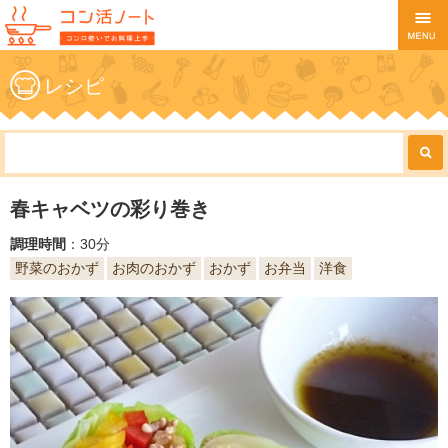
レシピ
春キャベツの彩り巻き
調理時間
：30分
野菜のおかず
お肉のおかず
おかず
お弁当
洋食