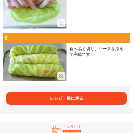
6
食べ易く切り、ソースを添え
て完成です。
レシピ一覧に戻る