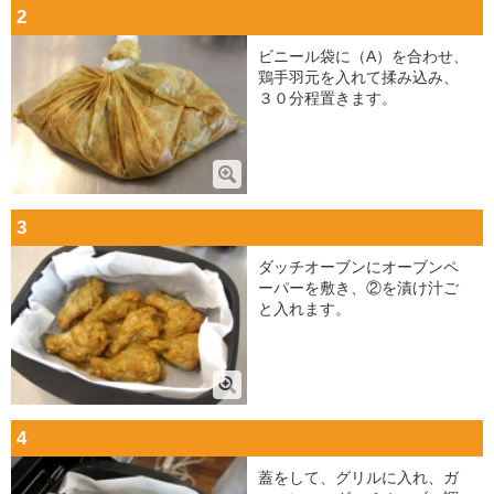
2
ビニール袋に（A）を合わせ、
鶏手羽元を入れて揉み込み、
３０分程置きます。
3
ダッチオーブンにオーブンペ
ーパーを敷き、②を漬け汁ご
と入れます。
4
蓋をして、グリルに入れ、ガ