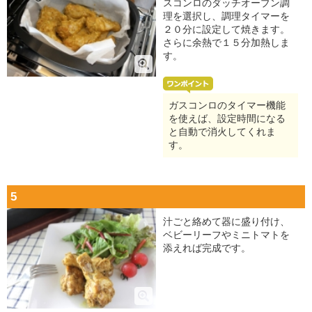
スコンロのダッチオーブン調
理を選択し、調理タイマーを
２０分に設定して焼きます。
さらに余熱で１５分加熱しま
す。
ガスコンロのタイマー機能
を使えば、設定時間になる
と自動で消火してくれま
す。
5
汁ごと絡めて器に盛り付け、
ベビーリーフやミニトマトを
添えれば完成です。