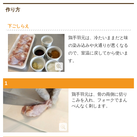
作り方
下ごしらえ
鶏手羽元は、冷たいままだと味
の染み込みや火通りが悪くなる
ので、室温に戻してから使いま
す。
1
鶏手羽元は、骨の両側に切り
こみを入れ、フォークでまん
べんなく刺します。