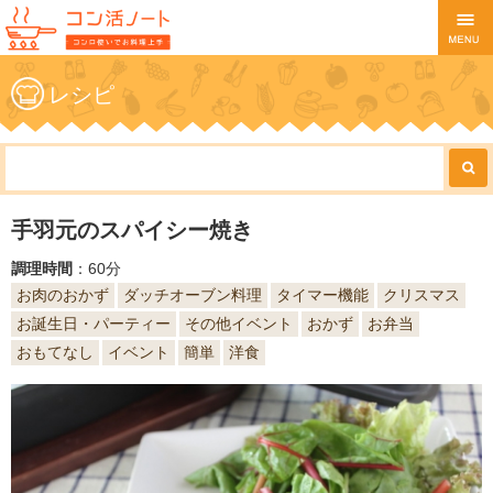
レシピ
手羽元のスパイシー焼き
調理時間
：60分
お肉のおかず
ダッチオーブン料理
タイマー機能
クリスマス
お誕生日・パーティー
その他イベント
おかず
お弁当
おもてなし
イベント
簡単
洋食