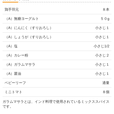
鶏手羽元
８本
（A）無糖ヨーグルト
５０g
（A）にんにく（すりおろし）
小さじ１
（A）しょうが（すりおろし）
小さじ１
（A）塩
小さじ1/2
（A）カレー粉
小さじ２
（A）ガラムマサラ
小さじ１
（A）醤油
小さじ１
ベビーリーフ
適量
ミニトマト
８個
ガラムマサラとは、インド料理で使用されているミックススパイス
です。