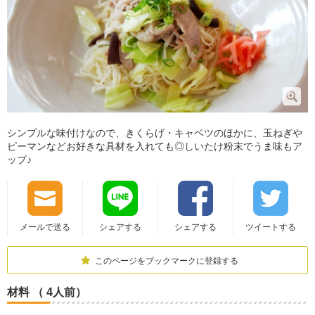
シンプルな味付けなので、きくらげ・キャベツのほかに、玉ねぎや
ピーマンなどお好きな具材を入れても◎しいたけ粉末でうま味もア
ップ♪
メールで送る
シェアする
シェアする
ツイートする
このページをブックマークに登録する
材料 （ 4人前）