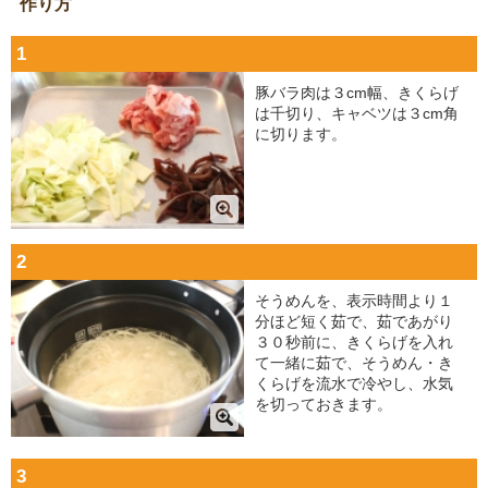
作り方
1
豚バラ肉は３cm幅、きくらげ
は千切り、キャベツは３cm角
に切ります。
2
そうめんを、表示時間より１
分ほど短く茹で、茹であがり
３０秒前に、きくらげを入れ
て一緒に茹で、そうめん・き
くらげを流水で冷やし、水気
を切っておきます。
3