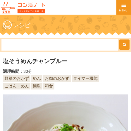
レシピ
塩そうめんチャンプルー
調理時間
：30分
野菜のおかず
めん
お肉のおかず
タイマー機能
ごはん・めん
簡単
和食