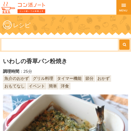
レシピ
いわしの香草パン粉焼き
調理時間
：25分
魚介のおかず
グリル料理
タイマー機能
節分
おかず
おもてなし
イベント
簡単
洋食