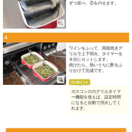
ずつ並べ、②をのせます。
4
ワインをふって、両面焼きグ
リルで上下弱火、タイマーを
８分にセットします。
焼けたら、熱いうちに酢をふ
りかけて完成です。
ガスコンロのグリルタイマ
ー機能を使えば、設定時間
になると自動で消火してく
れます。