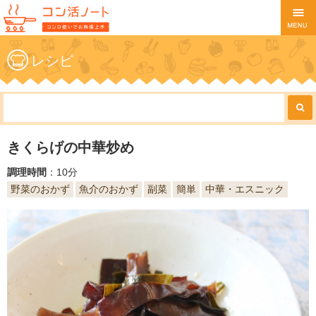
レシピ
きくらげの中華炒め
調理時間
：10分
野菜のおかず
魚介のおかず
副菜
簡単
中華・エスニック