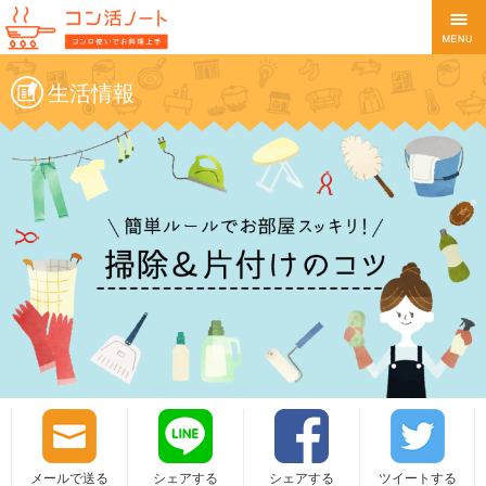
生活情報
メールで送る
シェアする
シェアする
ツイートする