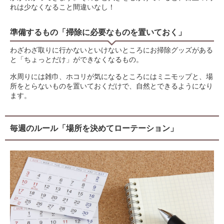
れは少なくなること間違いなし！
準備するもの「掃除に必要なものを置いておく」
わざわざ取りに行かないといけないところにお掃除グッズがある
と「ちょっとだけ」ができなくなるもの。
水周りには雑巾、ホコリが気になるところにはミニモップと、場
所をとらないものを置いておくだけで、自然とできるようになり
ます。
毎週のルール「場所を決めてローテーション」