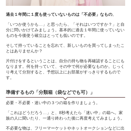
過去１年間に１度も使っていないものは「不必要」なもの
。
「いつか使うかも…」と思ったら、「それはいつですか？」と自
分に問いかけてみましょう。基本的に過去１年間に使っていない
ものを今後使う確立はとっても低いのです。
そして持っていることを忘れて、新しいものを買ってしまったこ
とはありませんか？
片付けをするということは、自分の持ち物を再確認することにも
なります。何を持っていて、その中で何が必要なものか。じっく
り考えて分別すると、予想以上にお部屋がすっきりするもので
す。
準備するもの「分類箱（袋などでも可）」
必要・不必要・迷い中の３つの箱を作りましょう。
「これはどうだろう…」と、8秒考えたら「迷い中」の箱へ。家
族の人に聞いたり、一通り終わった後に再度考えてみましょう。
不必要な物は、フリーマーケットやネットオークションなどに出