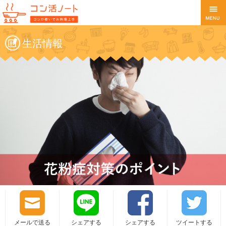
生活情報
メールで送る
シェアする
シェアする
ツイートする