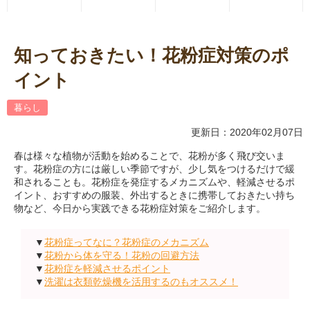
知っておきたい！花粉症対策のポ
イント
暮らし
更新日：2020年02月07日
春は様々な植物が活動を始めることで、花粉が多く飛び交いま
す。花粉症の方には厳しい季節ですが、少し気をつけるだけで緩
和されることも。花粉症を発症するメカニズムや、軽減させるポ
イント、おすすめの服装、外出するときに携帯しておきたい持ち
物など、今日から実践できる花粉症対策をご紹介します。
▼
花粉症ってなに？花粉症のメカニズム
▼
花粉から体を守る！花粉の回避方法
▼
花粉症を軽減させるポイント
▼
洗濯は衣類乾燥機を活用するのもオススメ！