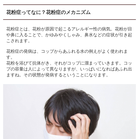
花粉症ってなに？花粉症のメカニズム
花粉症とは、花粉が原因で起こるアレルギー性の病気。花粉が目
や鼻に入ることで、かゆみやくしゃみ、鼻水などの症状が引き起
こされます。
花粉症の発病は、コップからあふれる水の例えがよく使われま
す。
花粉を浴びて抗体がき、それがコップに溜まっていきます。コッ
プの容量は人によって異なりますが、いっぱいになればあふれ出
ますね。その状態が発病するということになります。