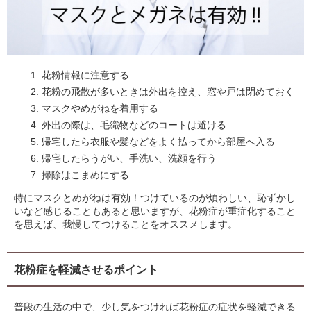
花粉情報に注意する
花粉の飛散が多いときは外出を控え、窓や戸は閉めておく
マスクやめがねを着用する
外出の際は、毛織物などのコートは避ける
帰宅したら衣服や髪などをよく払ってから部屋へ入る
帰宅したらうがい、手洗い、洗顔を行う
掃除はこまめにする
特にマスクとめがねは有効！つけているのが煩わしい、恥ずかし
いなど感じることもあると思いますが、花粉症が重症化すること
を思えば、我慢してつけることをオススメします。
花粉症を軽減させるポイント
普段の生活の中で、少し気をつければ花粉症の症状を軽減できる