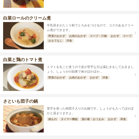
白菜ロールのクリーム煮
牛乳溶きかたくり粉でとろみをつけるので、コクのあるクリー
ム煮ができます。
野菜のおかず
お肉のおかず
スープ・汁物
おかず
スープ
おもてなし
洋食
白菜と鶏のトマト煮
トマトを丸ごと使うので皮が苦手な方は湯むきをしておきまし
ょう。しょうがの効果で体がぽかぽか...
野菜のおかず
お肉のおかず
おかず
洋食
さといも団子の鍋
里芋を使った肉団子入りのお鍋です。しょうがも入ってぽかぽ
かと温まりますよ。
鍋もの
タイマー機能
酒の肴・おつまみ
おかず
和食