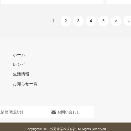
1
2
3
4
5
>
»
ホーム
レシピ
生活情報
お知らせ一覧
人情報保護方針
お問い合わせ
Copyright© 2016
浅野産業株式会社
. All Rights Reserved