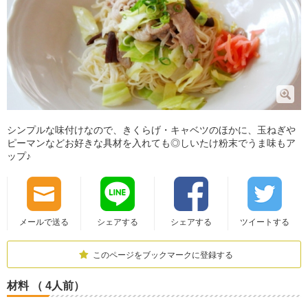
シンプルな味付けなので、きくらげ・キャベツのほかに、玉ねぎや
ピーマンなどお好きな具材を入れても◎しいたけ粉末でうま味もア
ップ♪
メールで送る
シェアする
シェアする
ツイートする
このページをブックマークに登録する
材料 （ 4人前）