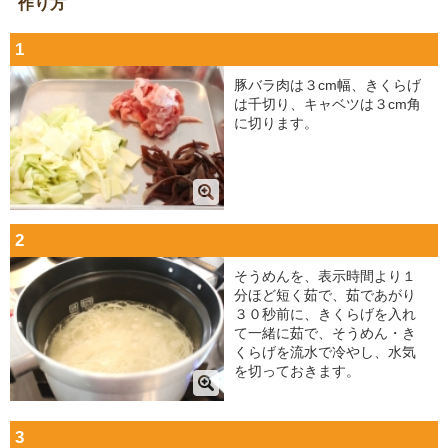
作り方
1
豚バラ肉は３cm幅、きくらげ
は千切り、キャベツは３cm角
に切ります。
2
そうめんを、表示時間より１
分ほど短く茹で、茹であがり
３０秒前に、きくらげを入れ
て一緒に茹で、そうめん・き
くらげを流水で冷やし、水気
を切っておきます。
3