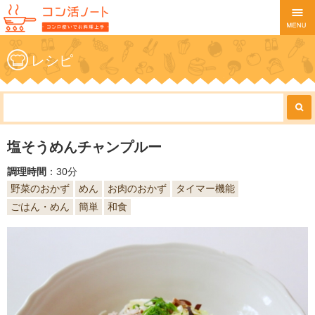
レシピ
塩そうめんチャンプルー
調理時間
：30分
野菜のおかず
めん
お肉のおかず
タイマー機能
ごはん・めん
簡単
和食