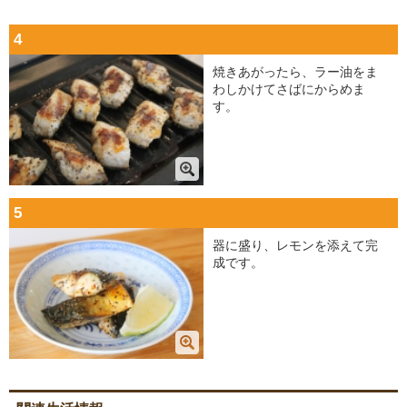
4
焼きあがったら、ラー油をま
わしかけてさばにからめま
す。
5
器に盛り、レモンを添えて完
成です。