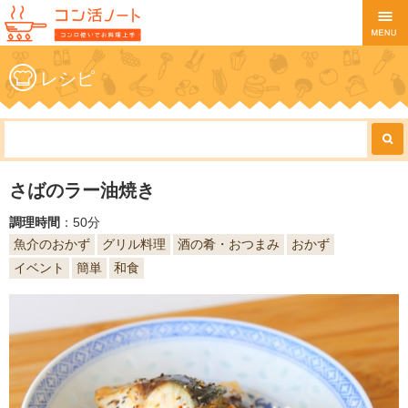
レシピ
さばのラー油焼き
調理時間
：50分
魚介のおかず
グリル料理
酒の肴・おつまみ
おかず
イベント
簡単
和食