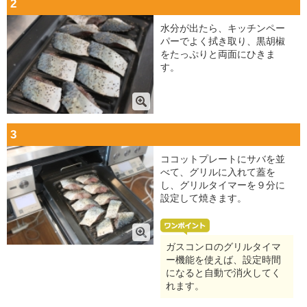
2
水分が出たら、キッチンペー
パーでよく拭き取り、黒胡椒
をたっぷりと両面にひきま
す。
3
ココットプレートにサバを並
べて、グリルに入れて蓋を
し、グリルタイマーを９分に
設定して焼きます。
ガスコンロのグリルタイマ
ー機能を使えば、設定時間
になると自動で消火してく
れます。