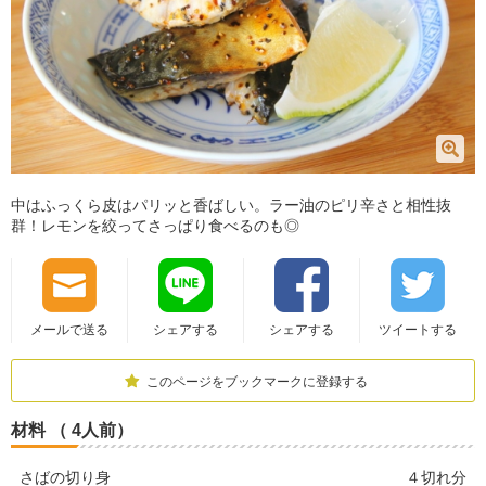
中はふっくら皮はパリッと香ばしい。ラー油のピリ辛さと相性抜
群！​​​​​レモンを絞ってさっぱり食べるのも◎
メールで送る
シェアする
シェアする
ツイートする
このページをブックマークに登録する
材料 （ 4人前）
さばの切り身
４切れ分