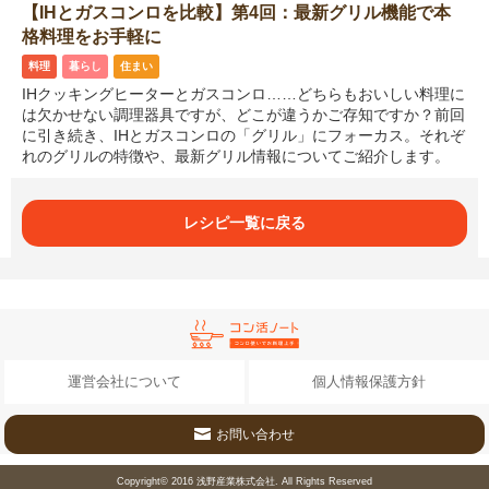
【IHとガスコンロを比較】第4回：最新グリル機能で本
格料理をお手軽に
料理
暮らし
住まい
IHクッキングヒーターとガスコンロ……どちらもおいしい料理に
は欠かせない調理器具ですが、どこが違うかご存知ですか？前回
に引き続き、IHとガスコンロの「グリル」にフォーカス。それぞ
れのグリルの特徴や、最新グリル情報についてご紹介します。
レシピ一覧に戻る
運営会社について
個人情報保護方針
お問い合わせ
Copyright© 2016
浅野産業株式会社
. All Rights Reserved