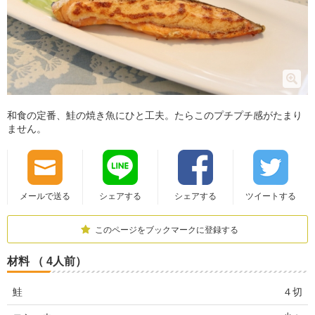
和食の定番、鮭の焼き魚にひと工夫。たらこのプチプチ感がたまり
ません。
メールで送る
シェアする
シェアする
ツイートする
このページをブックマークに登録する
材料 （ 4人前）
鮭
４切