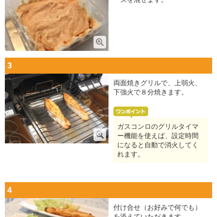
3
両面焼きグリルで、上弱火、
下強火で８分焼きます。
ガスコンロのグリルタイマ
ー機能を使えば、設定時間
になると自動で消火してく
れます。
4
付け合せ（お好みで何でも）
を添えていただきます。