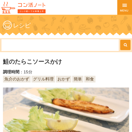
レシピ
鮭のたらこソースかけ
調理時間
：15分
魚介のおかず
グリル料理
おかず
簡単
和食