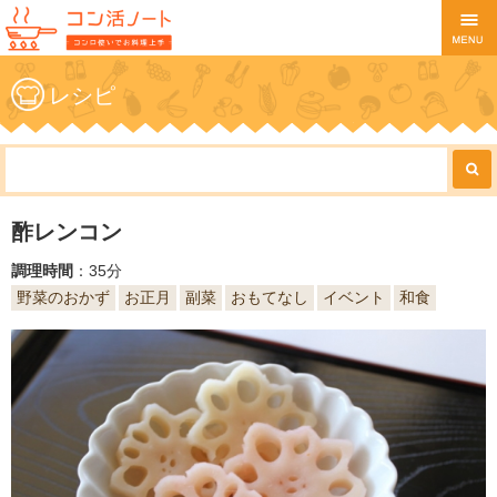
レシピ
酢レンコン
調理時間
：35分
野菜のおかず
お正月
副菜
おもてなし
イベント
和食