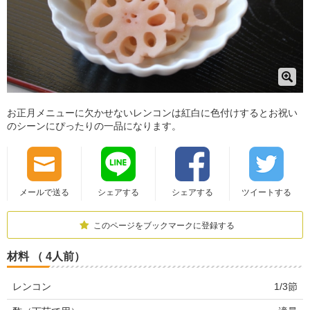
お正月メニューに欠かせないレンコンは紅白に色付けするとお祝い
のシーンにぴったりの一品になります。
メールで送る
シェアする
シェアする
ツイートする
このページをブックマークに登録する
材料 （ 4人前）
レンコン
1/3節