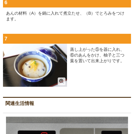
6
あんの材料（A）を鍋に入れて煮立たせ、（B）でとろみをつけ
ます。
7
蒸し上がった⑤を器に入れ、
⑥のあんをかけ、柚子と三つ
葉を置いて出来上がりです。
関連生活情報