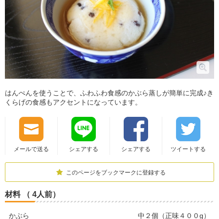
はんぺんを使うことで、ふわふわ食感のかぶら蒸しが簡単に完成♪き
くらげの食感もアクセントになっています。
メールで送る
シェアする
シェアする
ツイートする
このページをブックマークに登録する
材料 （ 4人前）
かぶら
中２個（正味４００g）