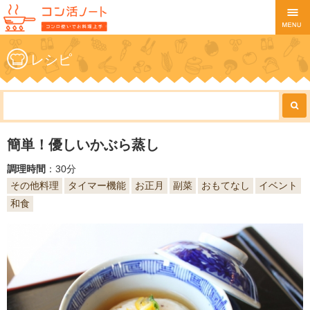
レシピ
簡単！優しいかぶら蒸し
調理時間
：30分
その他料理
タイマー機能
お正月
副菜
おもてなし
イベント
和食