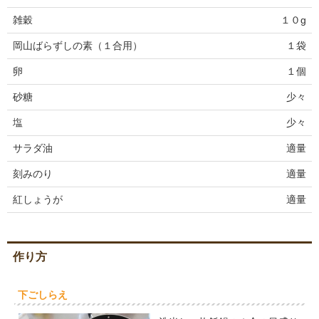
雑穀
１０g
岡山ばらずしの素（１合用）
１袋
卵
１個
砂糖
少々
塩
少々
サラダ油
適量
刻みのり
適量
紅しょうが
適量
作り方
下ごしらえ