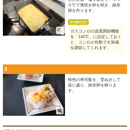
０℃で薄焼き卵を焼き、錦糸
卵を作ります。
ガスコンロの温度調節機能
を「140℃」に設定しておく
と、コンロが自動で火加減
を調節してくれます。
3
桜色の寿司飯を、型ぬきして
器に盛り、錦糸卵を飾りま
す。