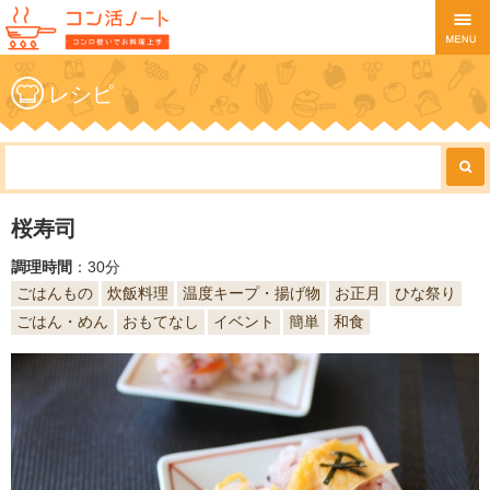
レシピ
桜寿司
調理時間
：30分
ごはんもの
炊飯料理
温度キープ・揚げ物
お正月
ひな祭り
ごはん・めん
おもてなし
イベント
簡単
和食