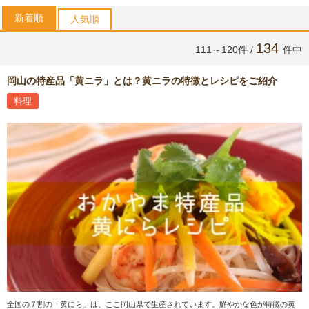
新着順
人気順
134
111～120件 /
件中
岡山の特産品「黄ニラ」とは？黄ニラの特徴とレシピをご紹介
料理
全国の７割の「黄にら」は、ここ岡山県で生産されています。鮮やかな色が特徴の黄