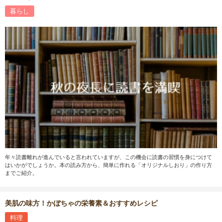
暮らし
年々読書離れが進んでいると言われていますが、この機会に読書の習慣を身につけて
はいかがでしょうか。本の読み方から、簡単に作れる「オリジナルしおり」の作り方
までご紹介。
美肌の味方！かぼちゃの栄養素＆おすすめレシピ
料理