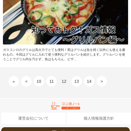
ガスコンロのグリルは高火力でとても便利！実はグリルは魚を焼く以外にも使える優
れもの。今回はグリルに入れて使う便利なグリルパンを紹介します。グリルパンを使
うことでグリル内を汚さず、魚はもちろん、ピザ...
«
<
10
11
12
13
14
>
運営会社について
個人情報保護方針