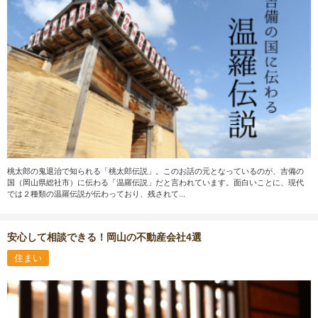
桃太郎の鬼退治で知られる「桃太郎伝説」。このお話の元となっているのが、吉備の
国（岡山県総社市）に伝わる「温羅伝説」だと言われています。面白いことに、現代
では２種類の温羅伝説が伝わっており、残されて...
安心して相談できる！岡山の不動産会社4選
住まい