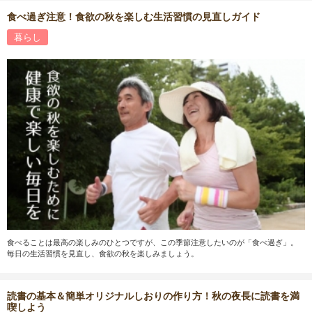
食べ過ぎ注意！食欲の秋を楽しむ生活習慣の見直しガイド
暮らし
食べることは最高の楽しみのひとつですが、この季節注意したいのが「食べ過ぎ」。
毎日の生活習慣を見直し、食欲の秋を楽しみましょう。
読書の基本＆簡単オリジナルしおりの作り方！秋の夜長に読書を満
喫しよう