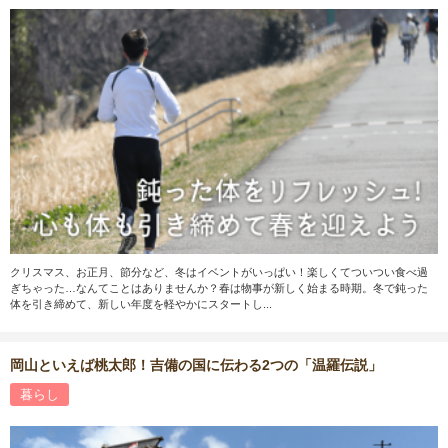
クリスマス、お正月、節分など、冬はイベントがいっぱい！楽しくてついつい食べ過
ぎちゃった…なんてことはありませんか？春は物事が新しく始まる時期。冬で鈍った
体を引き締めて、新しい年度を軽やかにスタートし...
岡山といえば桃太郎！吉備の国に伝わる2つの「温羅伝説」
暮らし