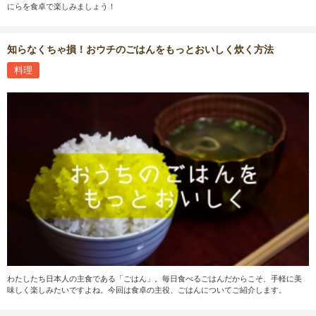
にらを食卓で楽しみましょう！
知らなくちゃ損！おウチのごはんをもっとおいしく炊く方法
料理
わたしたち日本人の主食である「ごはん」。毎日食べるごはんだからこそ、手軽に美
味しく楽しみたいですよね。今回は食卓の主役、ごはんについてご紹介します。