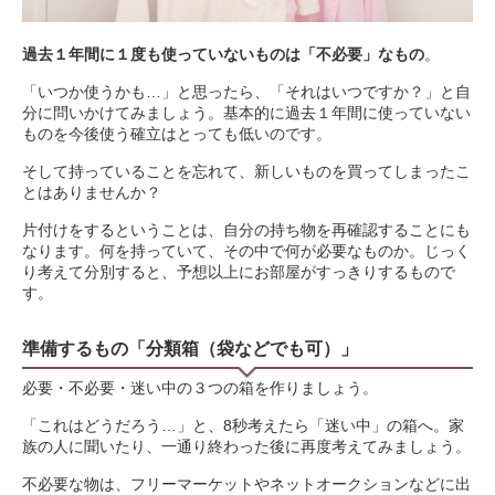
過去１年間に１度も使っていないものは「不必要」なもの
。
「いつか使うかも…」と思ったら、「それはいつですか？」と自
分に問いかけてみましょう。基本的に過去１年間に使っていない
ものを今後使う確立はとっても低いのです。
そして持っていることを忘れて、新しいものを買ってしまったこ
とはありませんか？
片付けをするということは、自分の持ち物を再確認することにも
なります。何を持っていて、その中で何が必要なものか。じっく
り考えて分別すると、予想以上にお部屋がすっきりするもので
す。
準備するもの「分類箱（袋などでも可）」
必要・不必要・迷い中の３つの箱を作りましょう。
「これはどうだろう…」と、8秒考えたら「迷い中」の箱へ。家
族の人に聞いたり、一通り終わった後に再度考えてみましょう。
不必要な物は、フリーマーケットやネットオークションなどに出