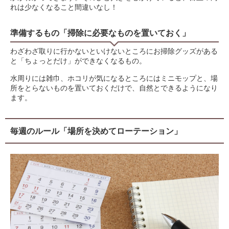
れは少なくなること間違いなし！
準備するもの「掃除に必要なものを置いておく」
わざわざ取りに行かないといけないところにお掃除グッズがある
と「ちょっとだけ」ができなくなるもの。
水周りには雑巾、ホコリが気になるところにはミニモップと、場
所をとらないものを置いておくだけで、自然とできるようになり
ます。
毎週のルール「場所を決めてローテーション」