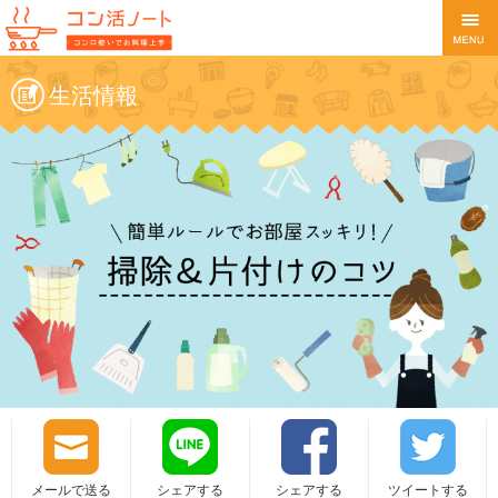
生活情報
メールで送る
シェアする
シェアする
ツイートする