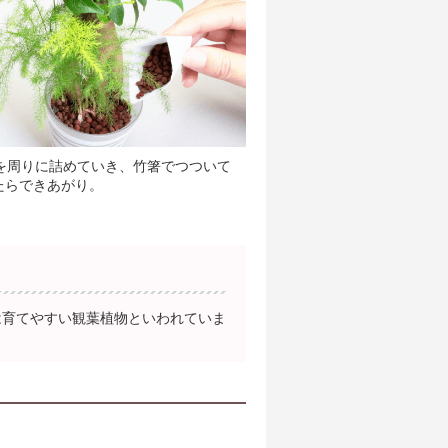
ンを周りに詰めていき、竹箸でつついて
たらできあがり。
は育てやすい観葉植物といわれていま