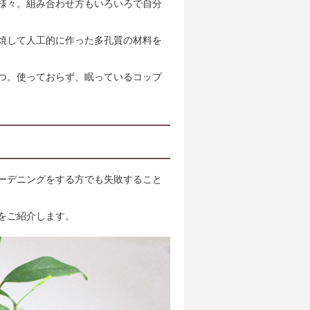
様々。組み合わせ方もいろいろで自分
焼して人工的に作った多孔質の材料を
つ。使っておらず、眠っているコップ
ーデニングをする方でも失敗すること
をご紹介します。