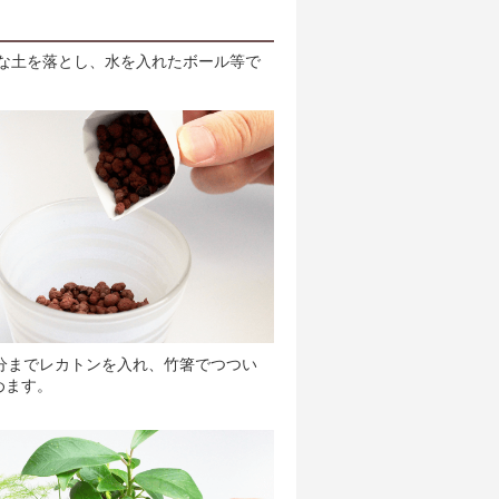
な土を落とし、水を入れたボール等で
半分までレカトンを入れ、竹箸でつつい
めます。