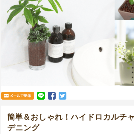
簡単＆おしゃれ！ハイドロカルチ
デニング