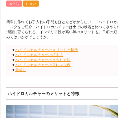
暮らし
住まい
簡単に作れてお手入れの手間もほとんどかからない、「ハイドロカ
ニングをご紹介！ハイドロカルチャーは土での栽培と比べて水やり
清潔に育てられる、インテリア性が高い等のメリットも。日頃の癒
みてはいかがでしょうか。
▼
ハイドロカルチャーのメリットと特徴
▼
ハイドロカルチャーの植え方
▼
ハイドロカルチャーの水やり方法
▼
ハイドロカルチャーのアレンジ例
▼
最後に
ハイドロカルチャーのメリットと特徴