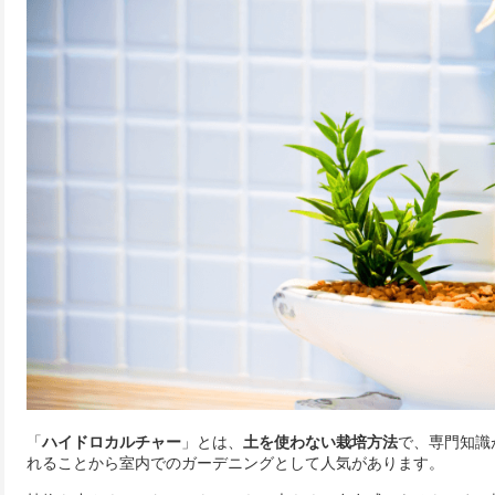
「
ハイドロカルチャー
」とは、
土を使わない栽培方法
で、専門知識
れることから室内でのガーデニングとして人気があります。