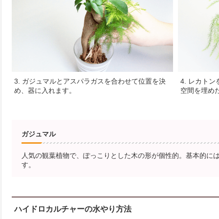
3. ガジュマルとアスパラガスを合わせて位置を決
4. レカト
め、器に入れます。
空間を埋め
ガジュマル
人気の観葉植物で、ぽっこりとした木の形が個性的。基本的に
す。
ハイドロカルチャーの水やり方法