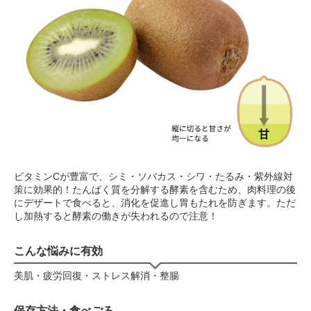
ビタミンCが豊富で、シミ・ソバカス・シワ・たるみ・紫外線対
策に効果的！たんぱく質を分解する酵素を含むため、肉料理の後
にデザートで食べると、消化を促進し胃もたれを防ぎます。ただ
し加熱すると酵素の働きが失われるので注意！
こんな悩みに有効
美肌・疲労回復・ストレス解消・整腸
保存方法・食べごろ