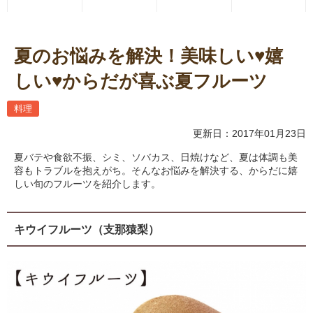
夏のお悩みを解決！美味しい♥嬉
しい♥からだが喜ぶ夏フルーツ
料理
更新日：2017年01月23日
夏バテや食欲不振、シミ、ソバカス、日焼けなど、夏は体調も美
容もトラブルを抱えがち。そんなお悩みを解決する、からだに嬉
しい旬のフルーツを紹介します。
キウイフルーツ（支那猿梨）