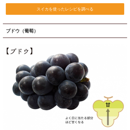
スイカを使ったレシピを調べる
ブドウ（葡萄）