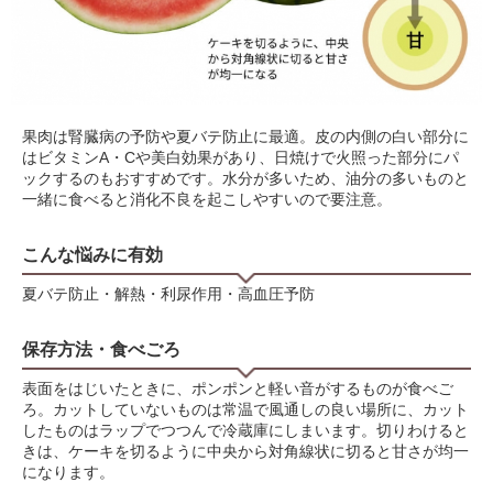
果肉は腎臓病の予防や夏バテ防止に最適。皮の内側の白い部分に
はビタミンA・Cや美白効果があり、日焼けで火照った部分にパ
ックするのもおすすめです。水分が多いため、油分の多いものと
一緒に食べると消化不良を起こしやすいので要注意。
こんな悩みに有効
夏バテ防止・解熱・利尿作用・高血圧予防
保存方法・食べごろ
表面をはじいたときに、ポンポンと軽い音がするものが食べご
ろ。カットしていないものは常温で風通しの良い場所に、カット
したものはラップでつつんで冷蔵庫にしまいます。切りわけると
きは、ケーキを切るように中央から対角線状に切ると甘さが均一
になります。