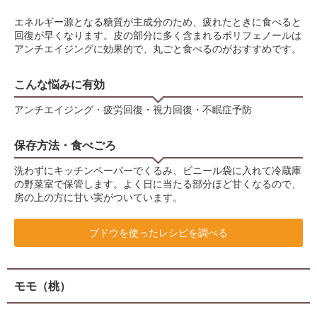
エネルギー源となる糖質が主成分のため、疲れたときに食べると
回復が早くなります。皮の部分に多く含まれるポリフェノールは
アンチエイジングに効果的で、丸ごと食べるのがおすすめです。
こんな悩みに有効
アンチエイジング・疲労回復・視力回復・不眠症予防
保存方法・食べごろ
洗わずにキッチンペーパーでくるみ、ビニール袋に入れて冷蔵庫
の野菜室で保管します。よく日に当たる部分ほど甘くなるので、
房の上の方に甘い実がついています。
ブドウを使ったレシピを調べる
モモ（桃）