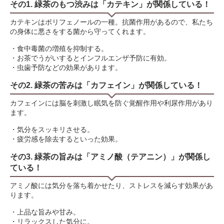
その1. 緑茶のもつ渋みは「カテキン」が関係している！
カテキンはポリフェノールの一種。抗菌作用があるので、私たち
の身体に悪さをする菌から守ってくれます。
・食中毒菌の増殖を抑制する。
・お茶でうがいするとインフルエンザ予防に有効。
・虫歯予防などの効果があります。
その2. 緑茶の苦みは「カフェイン」が関係している！
カフェインには脳を刺激し眠気を防ぐ覚醒作用や利尿作用があり
ます。
・気分をスッキリさせる。
・疲労感を除去するといった効果。
その3. 緑茶の旨みは「アミノ酸（テアニン）」が関係し
ている！
アミノ酸には気分を落ち着かせたり、ストレスを減らす効果があ
ります。
・上品な旨みや甘み。
・リラックスした気分に。