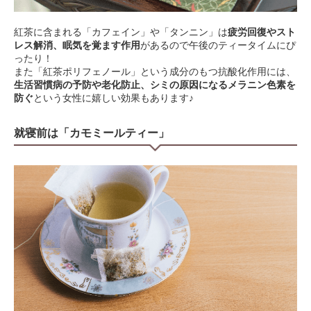
紅茶に含まれる「カフェイン」や「タンニン」は
疲労回復やスト
レス解消、眠気を覚ます作用
があるので午後のティータイムにぴ
ったり！
また「紅茶ポリフェノール」という成分のもつ抗酸化作用には、
生活習慣病の予防や老化防止、シミの原因になるメラニン色素を
防ぐ
という女性に嬉しい効果もあります♪
就寝前は「カモミールティー」