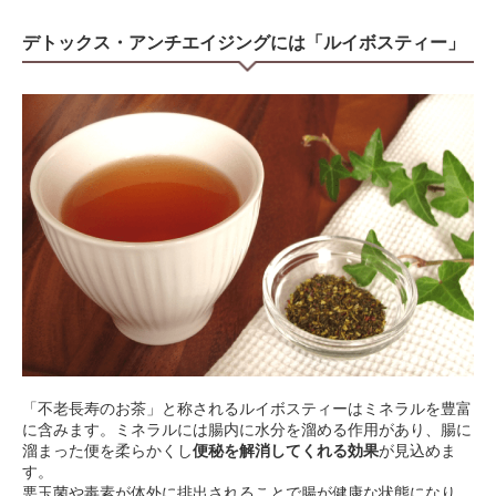
デトックス・アンチエイジングには「ルイボスティー」
「不老長寿のお茶」と称されるルイボスティーはミネラルを豊富
に含みます。ミネラルには腸内に水分を溜める作用があり、腸に
溜まった便を柔らかくし
便秘を解消してくれる効果
が見込めま
す。
悪玉菌や毒素が体外に排出されることで腸が健康な状態になり、