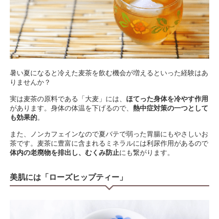
暑い夏になると冷えた麦茶を飲む機会が増えるといった経験はあ
りませんか？
実は麦茶の原料である「大麦」には、
ほてった身体を冷やす作用
があります。身体の体温を下げるので、
熱中症対策の一つとして
も効果的
。
また、ノンカフェインなので夏バテで弱った胃腸にもやさしいお
茶です。麦茶に豊富に含まれるミネラルには利尿作用があるので
体内の老廃物を排出し、むくみ防止
にも繋がります。
美肌には「ローズヒップティー」