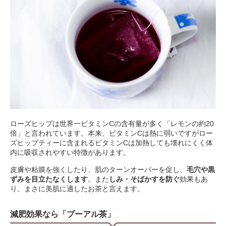
ローズヒップは世界一ビタミンCの含有量が多く「レモンの約20
倍」と言われています。本来、ビタミンCは熱に弱いですがロー
ズヒップティーに含まれるビタミンCは加熱しても壊れにくく体
内に吸収されやすい特徴があります。
皮膚や粘膜を強くしたり、肌のターンオーバーを促し、
毛穴や黒
ずみを目立たなくします
。また
しみ・そばかすを防ぐ
効果もあ
り、まさに美肌に適したお茶と言えます。
減肥効果なら「プーアル茶」