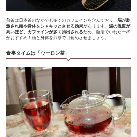
煎茶は日本茶のなかでも多くのカフェインを含んでおり、
脳が刺
激され頭や身体をシャキッとさせる効果
があります。
湯の温度が
高いほど、カフェインが多く抽出される
ため、熱湯でいれた一杯
がおすすめ！頭と身体を煎茶で目覚めさせましょう。
食事タイムは「ウーロン茶」