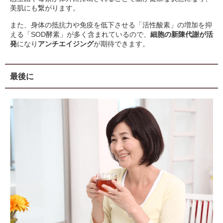
美肌にも繋がります。
また、身体の抵抗力や免疫を低下させる「活性酸素」の増加を抑
える「SOD酵素」が多く含まれているので、
細胞の新陳代謝が活
発
になり
アンチエイジング
が期待できます。
最後に