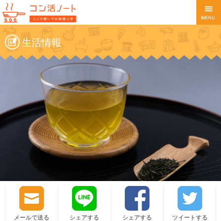
生活情報
メールで送る
シェアする
シェアする
ツイートする