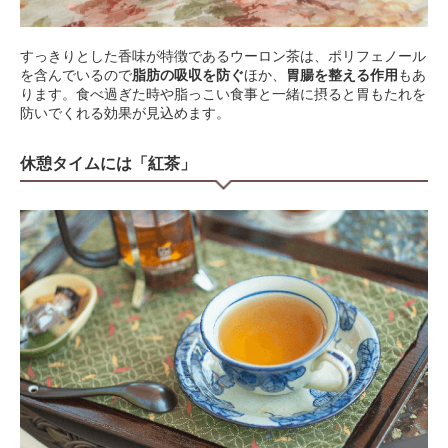
すっきりとした香味が特徴であるウーロン茶は、ポリフェノール
を含んでいるので
脂肪の吸収を防ぐ
ほか、
胃腸を整える作用
もあ
ります。食べ過ぎた時や脂っこい食事と一緒に摂ると胃もたれを
防いでくれる効果が見込めます。
休憩タイムには「紅茶」