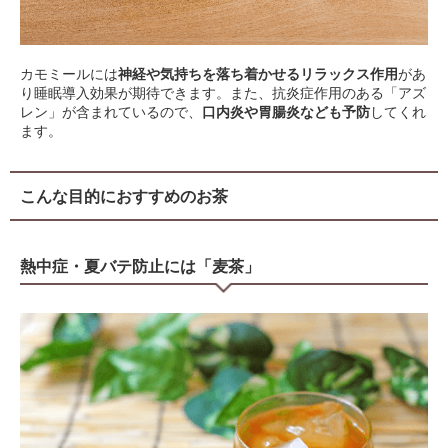
カモミールには
神経や気持ちを落ち着かせるリラックス作用
があ
り睡眠導入効果が期待できます。また、抗炎症作用のある「アズ
レン」が含まれているので、
口内炎や胃腸炎なども予防
してくれ
ます。
こんな目的におすすめのお茶
熱中症・夏バテ防止には「麦茶」