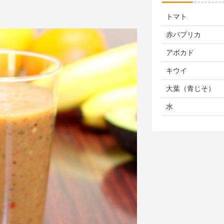
トマト
赤パプリカ
アボカド
キウイ
大葉（青じそ）
水