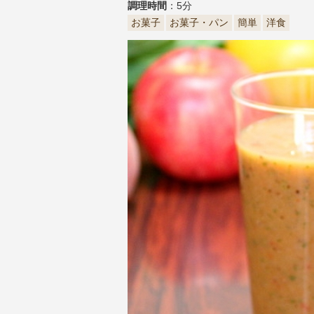
調理時間
：5分
お菓子
お菓子・パン
簡単
洋食