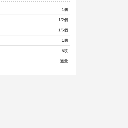
1個
1/2個
1/6個
1個
5枚
適量