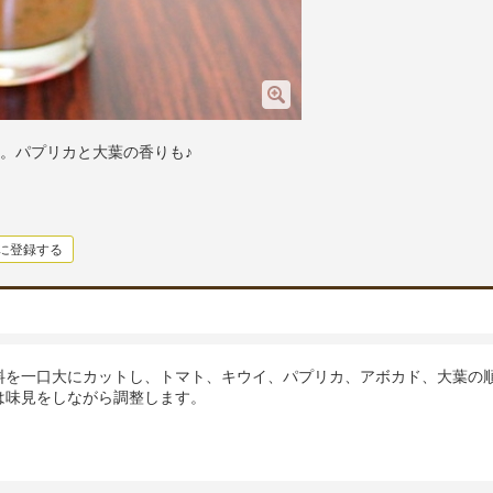
。パプリカと大葉の香りも♪
に登録する
料を一口大にカットし、トマト、キウイ、パプリカ、アボカド、大葉の
は味見をしながら調整します。